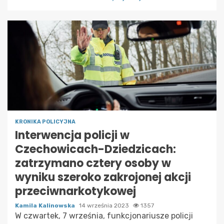
KRONIKA POLICYJNA
Interwencja policji w
Czechowicach-Dziedzicach:
zatrzymano cztery osoby w
wyniku szeroko zakrojonej akcji
przeciwnarkotykowej
Kamila Kalinowska
14 września 2023
1357
W czwartek, 7 września, funkcjonariusze policji