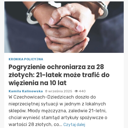
KRONIKA POLICYJNA
Pogryzienie ochroniarza za 28
złotych: 21-latek może trafić do
więzienia na 10 lat
Kamila Kalinowska
8 września 2025
440
W Czechowicach-Dziedzicach doszło do
nieprzeciętnej sytuacji w jednym z lokalnych
sklepów. Młody mężczyzna, zaledwie 21-letni,
chciał wynieść stamtąd artykuły spożywcze o
wartości 28 złotych, co...
Czytaj dalej