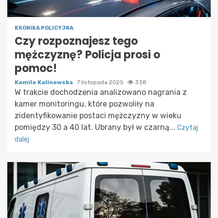
KRONIKA POLICYJNA
Czy rozpoznajesz tego
mężczyznę? Policja prosi o
pomoc!
Kamila Kalinowska
7 listopada 2025
338
W trakcie dochodzenia analizowano nagrania z
kamer monitoringu, które pozwoliły na
zidentyfikowanie postaci mężczyzny w wieku
pomiędzy 30 a 40 lat. Ubrany był w czarną...
Czytaj
dalej