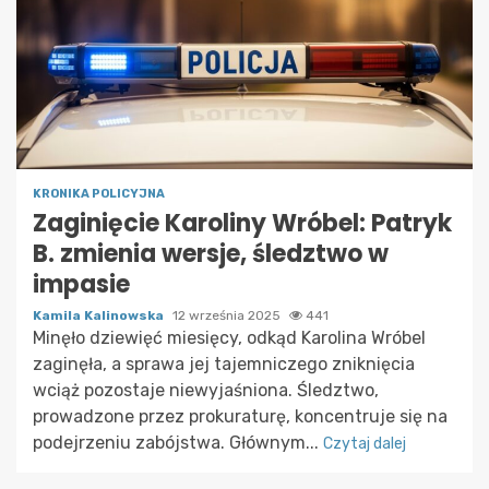
KRONIKA POLICYJNA
Zaginięcie Karoliny Wróbel: Patryk
B. zmienia wersje, śledztwo w
impasie
Kamila Kalinowska
12 września 2025
441
Minęło dziewięć miesięcy, odkąd Karolina Wróbel
zaginęła, a sprawa jej tajemniczego zniknięcia
wciąż pozostaje niewyjaśniona. Śledztwo,
prowadzone przez prokuraturę, koncentruje się na
podejrzeniu zabójstwa. Głównym...
Czytaj dalej