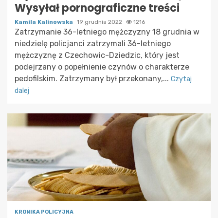
Wysyłał pornograficzne treści
Kamila Kalinowska
19 grudnia 2022
1216
Zatrzymanie 36-letniego mężczyzny 18 grudnia w
niedzielę policjanci zatrzymali 36-letniego
mężczyznę z Czechowic-Dziedzic, który jest
podejrzany o popełnienie czynów o charakterze
pedofilskim. Zatrzymany był przekonany,...
Czytaj
dalej
KRONIKA POLICYJNA