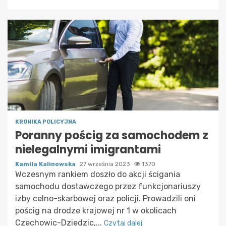
KRONIKA POLICYJNA
Poranny pościg za samochodem z
nielegalnymi imigrantami
Kamila Kalinowska
27 września 2023
1370
Wczesnym rankiem doszło do akcji ścigania
samochodu dostawczego przez funkcjonariuszy
izby celno-skarbowej oraz policji. Prowadzili oni
pościg na drodze krajowej nr 1 w okolicach
Czechowic-Dziedzic,...
Czytaj dalej