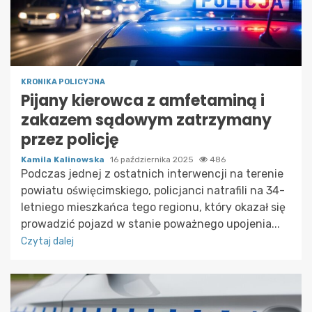
KRONIKA POLICYJNA
Pijany kierowca z amfetaminą i
zakazem sądowym zatrzymany
przez policję
Kamila Kalinowska
16 października 2025
486
Podczas jednej z ostatnich interwencji na terenie
powiatu oświęcimskiego, policjanci natrafili na 34-
letniego mieszkańca tego regionu, który okazał się
prowadzić pojazd w stanie poważnego upojenia...
Czytaj dalej