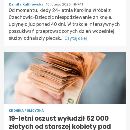
Kamila Kalinowska
18 lutego 2025
741
Od momentu, kiedy 24-letnia Karolina Wróbel z
Czechowic-Dziedzic niespodziewanie zniknęła,
upłynęło już ponad 40 dni. W trakcie intensywnych
poszukiwań przeprowadzonych dzień wcześniej,
służby odnalazły plecak...
Czytaj dalej
KRONIKA POLICYJNA
19-letni oszust wyłudził 52 000
złotych od starszej kobiety pod