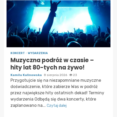
KONCERT
WYDARZENIA
Muzyczna podróż w czasie –
hity lat 80-tych na żywo!
Kamila Kalinowska
8 sierpnia 2026
23
Przygotujcie się na niezapomniane muzyczne
doświadczenie, które zabierze Was w podróż
przez największe hity ostatnich dekad! Terminy
wydarzenia Odbędą się dwa koncerty, które
zaplanowano na...
Czytaj dalej