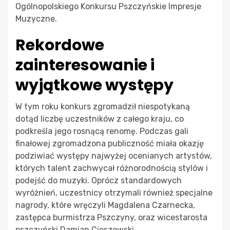
Ogólnopolskiego Konkursu Pszczyńskie Impresje
Muzyczne.
Rekordowe
zainteresowanie i
wyjątkowe występy
W tym roku konkurs zgromadził niespotykaną
dotąd liczbę uczestników z całego kraju, co
podkreśla jego rosnącą renomę. Podczas gali
finałowej zgromadzona publiczność miała okazję
podziwiać występy najwyżej ocenianych artystów,
których talent zachwycał różnorodnością stylów i
podejść do muzyki. Oprócz standardowych
wyróżnień, uczestnicy otrzymali również specjalne
nagrody, które wręczyli Magdalena Czarnecka,
zastępca burmistrza Pszczyny, oraz wicestarosta
pszczyński Damian Cieszewski.