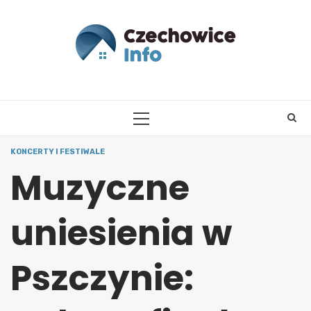
Skip
to
content
PRIMARY
MENU
KONCERTY I FESTIWALE
Muzyczne
uniesienia w
Pszczynie: