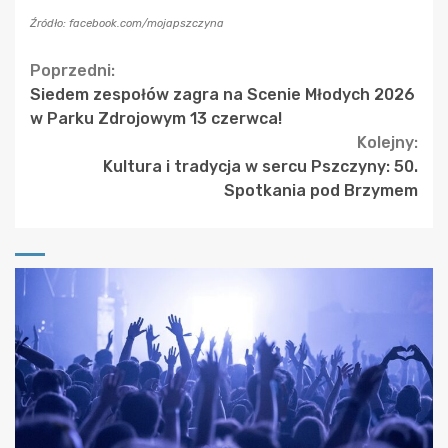
Źródło: facebook.com/mojapszczyna
Continue
Poprzedni:
Siedem zespołów zagra na Scenie Młodych 2026
Reading
w Parku Zdrojowym 13 czerwca!
Kolejny:
Kultura i tradycja w sercu Pszczyny: 50.
Spotkania pod Brzymem