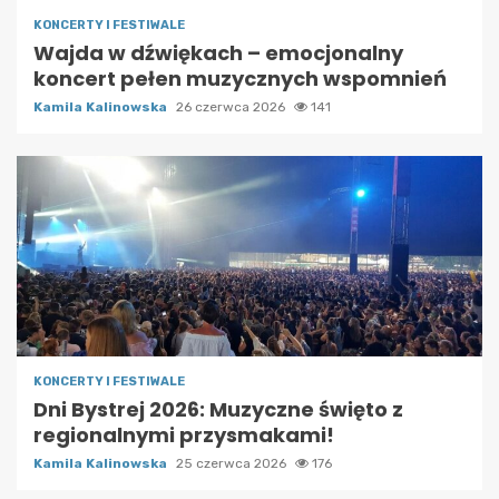
KONCERTY I FESTIWALE
Wajda w dźwiękach – emocjonalny
koncert pełen muzycznych wspomnień
Kamila Kalinowska
26 czerwca 2026
141
KONCERTY I FESTIWALE
Dni Bystrej 2026: Muzyczne święto z
regionalnymi przysmakami!
Kamila Kalinowska
25 czerwca 2026
176