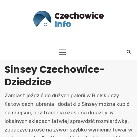
Skip
to
content
PRIMARY
MENU
Sinsey Czechowice-
Dziedzice
Zamiast jeździć do dużych galerii w Bielsku czy
Katowicach, ubrania i dodatki z Sinsey można kupić
na miejscu, bez tracenia czasu na dojazdy. W
lokalnych sklepach łatwiej sprawdzić rozmiarówkę,
zobaczyć jakość na żywo i szybko wymienić towar w