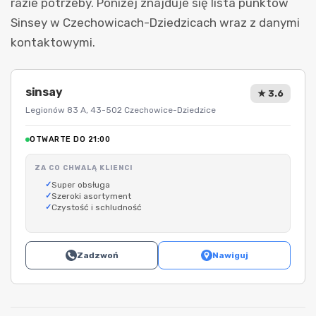
razie potrzeby. Poniżej znajduje się lista punktów
Sinsey w Czechowicach-Dziedzicach wraz z danymi
kontaktowymi.
sinsay
★ 3.6
Legionów 83 A, 43-502 Czechowice-Dziedzice
OTWARTE DO 21:00
ZA CO CHWALĄ KLIENCI
Super obsługa
Szeroki asortyment
Czystość i schludność
Zadzwoń
Nawiguj