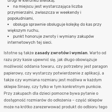
drogi w kierunku Bielska),
na miejscu jest wystarczająca liczba
przymierzalni, zwłaszcza w weekendy i
popołudniami,
obsługa sprawnie obsługuje kolejkę do kas przy
większym ruchu,
punkt honoruje zwroty i wymiany zakupów
internetowych tej sieci.
Istotne są także
zasady zwrotów i wymian
. Warto od
razu przy kasie upewnić się, jak długo obowiązuje
możliwość oddania towaru, czy potrzebny jest paragon
papierowy, czy wystarczy potwierdzenie z aplikacji, a
także czy wymiana rozmiaru jest możliwa w każdym
sklepie Sinsey, czy tylko w tym konkretnym punkcie.
Przy zakupach dla dzieci pomocne bywa pytanie o
dostępność rozmiarów do odłożenia – część sklepów
może na krótko zarezerwować produkt do odbioru tego