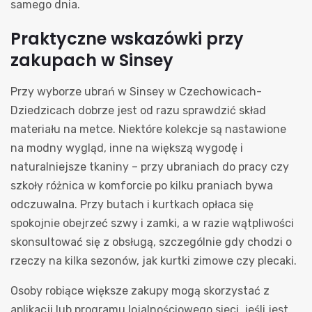
samego dnia.
Praktyczne wskazówki przy
zakupach w Sinsey
Przy wyborze ubrań w Sinsey w Czechowicach-
Dziedzicach dobrze jest od razu sprawdzić skład
materiału na metce. Niektóre kolekcje są nastawione
na modny wygląd, inne na większą wygodę i
naturalniejsze tkaniny – przy ubraniach do pracy czy
szkoły różnica w komforcie po kilku praniach bywa
odczuwalna. Przy butach i kurtkach opłaca się
spokojnie obejrzeć szwy i zamki, a w razie wątpliwości
skonsultować się z obsługą, szczególnie gdy chodzi o
rzeczy na kilka sezonów, jak kurtki zimowe czy plecaki.
Osoby robiące większe zakupy mogą skorzystać z
aplikacji lub programu lojalnościowego sieci, jeśli jest