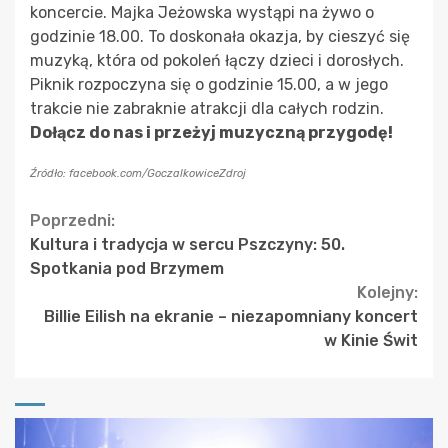
koncercie. Majka Jeżowska wystąpi na żywo o
godzinie 18.00. To doskonała okazja, by cieszyć się
muzyką, która od pokoleń łączy dzieci i dorosłych.
Piknik rozpoczyna się o godzinie 15.00, a w jego
trakcie nie zabraknie atrakcji dla całych rodzin.
Dołącz do nas i przeżyj muzyczną przygodę!
Źródło: facebook.com/GoczalkowiceZdroj
Continue
Poprzedni:
Kultura i tradycja w sercu Pszczyny: 50.
Reading
Spotkania pod Brzymem
Kolejny:
Billie Eilish na ekranie – niezapomniany koncert
w Kinie Świt