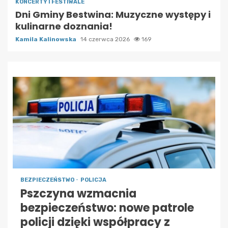
KONCERTY I FESTIWALE
Dni Gminy Bestwina: Muzyczne występy i
kulinarne doznania!
Kamila Kalinowska
14 czerwca 2026
169
BEZPIECZEŃSTWO
POLICJA
Pszczyna wzmacnia
bezpieczeństwo: nowe patrole
policji dzięki współpracy z