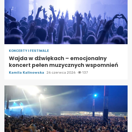
KONCERTY I FESTIWALE
Wajda w dźwiękach – emocjonalny
koncert pełen muzycznych wspomnień
Kamila Kalinowska
26 czerwca 2026
137