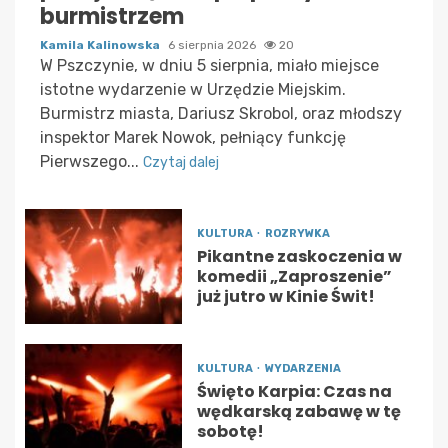
burmistrzem
Kamila Kalinowska
6 sierpnia 2026
20
W Pszczynie, w dniu 5 sierpnia, miało miejsce
istotne wydarzenie w Urzędzie Miejskim.
Burmistrz miasta, Dariusz Skrobol, oraz młodszy
inspektor Marek Nowok, pełniący funkcję
Pierwszego...
Czytaj dalej
KULTURA
ROZRYWKA
Pikantne zaskoczenia w
komedii „Zaproszenie”
już jutro w Kinie Świt!
KULTURA
WYDARZENIA
Święto Karpia: Czas na
wędkarską zabawę w tę
sobotę!