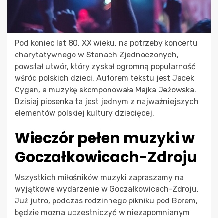
Pod koniec lat 80. XX wieku, na potrzeby koncertu
charytatywnego w Stanach Zjednoczonych,
powstał utwór, który zyskał ogromną popularność
wśród polskich dzieci. Autorem tekstu jest Jacek
Cygan, a muzykę skomponowała Majka Jeżowska.
Dzisiaj piosenka ta jest jednym z najważniejszych
elementów polskiej kultury dziecięcej.
Wieczór pełen muzyki w
Goczałkowicach-Zdroju
Wszystkich miłośników muzyki zapraszamy na
wyjątkowe wydarzenie w Goczałkowicach-Zdroju.
Już jutro, podczas rodzinnego pikniku pod Borem,
będzie można uczestniczyć w niezapomnianym