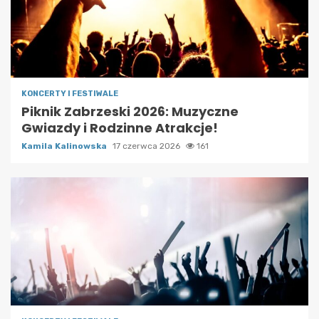
KONCERTY I FESTIWALE
Piknik Zabrzeski 2026: Muzyczne
Gwiazdy i Rodzinne Atrakcje!
Kamila Kalinowska
17 czerwca 2026
161