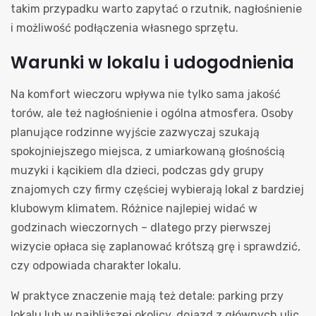
takim przypadku warto zapytać o rzutnik, nagłośnienie
i możliwość podłączenia własnego sprzętu.
Warunki w lokalu i udogodnienia
Na komfort wieczoru wpływa nie tylko sama jakość
torów, ale też nagłośnienie i ogólna atmosfera. Osoby
planujące rodzinne wyjście zazwyczaj szukają
spokojniejszego miejsca, z umiarkowaną głośnością
muzyki i kącikiem dla dzieci, podczas gdy grupy
znajomych czy firmy częściej wybierają lokal z bardziej
klubowym klimatem. Różnice najlepiej widać w
godzinach wieczornych – dlatego przy pierwszej
wizycie opłaca się zaplanować krótszą grę i sprawdzić,
czy odpowiada charakter lokalu.
W praktyce znaczenie mają też detale: parking przy
lokalu lub w najbliższej okolicy, dojazd z głównych ulic,