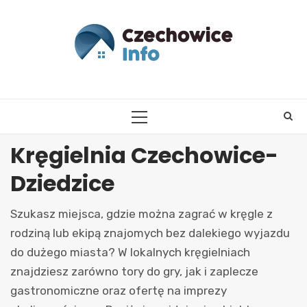
Skip
to
content
PRIMARY
MENU
Kręgielnia Czechowice-
Dziedzice
Szukasz miejsca, gdzie można zagrać w kręgle z
rodziną lub ekipą znajomych bez dalekiego wyjazdu
do dużego miasta? W lokalnych kręgielniach
znajdziesz zarówno tory do gry, jak i zaplecze
gastronomiczne oraz ofertę na imprezy