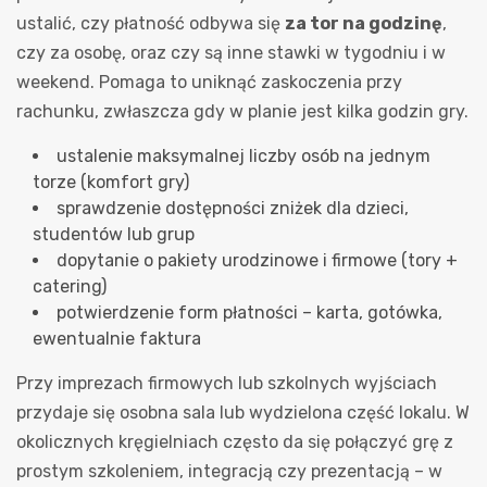
ustalić, czy płatność odbywa się
za tor na godzinę
,
czy za osobę, oraz czy są inne stawki w tygodniu i w
weekend. Pomaga to uniknąć zaskoczenia przy
rachunku, zwłaszcza gdy w planie jest kilka godzin gry.
ustalenie maksymalnej liczby osób na jednym
torze (komfort gry)
sprawdzenie dostępności zniżek dla dzieci,
studentów lub grup
dopytanie o pakiety urodzinowe i firmowe (tory +
catering)
potwierdzenie form płatności – karta, gotówka,
ewentualnie faktura
Przy imprezach firmowych lub szkolnych wyjściach
przydaje się osobna sala lub wydzielona część lokalu. W
okolicznych kręgielniach często da się połączyć grę z
prostym szkoleniem, integracją czy prezentacją – w