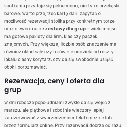
spotkania przydaje się pełne menu, nie tylko przekąski
barowe. Warto przejrzeć kartę dań, zapytać o
możliwość rezerwacji stolika przy konkretnym torze
oraz o ewentualne
zestawy dla grup
– wiele miejsc
ma gotowe pakiety dla firm, klas czy paczek
znajomych. Przy większej liczbie osób znaczenie ma
również układ sali: czy torów nie oddziela od reszty
lokalu ciasny korytarz, czy da się swobodnie usiąść
obok i porozmawiać.
Rezerwacja, ceny i oferta dla
grup
W dni robocze popołudniami zwykle da się wejść z
marszu, ale piątkowe i sobotnie wieczory lepiej
zarezerwować z wyprzedzeniem telefonicznie lub
przez formularz online. Przy rezerwacji dobrze od razu