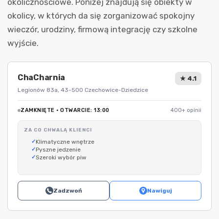
okolicznościowe. Poniżej znajdują się obiekty w
okolicy, w których da się zorganizować spokojny
wieczór, urodziny, firmową integrację czy szkolne
wyjście.
ChaCharnia
★ 4.1
Legionów 83a, 43-500 Czechowice-Dziedzice
ZAMKNIĘTE · OTWARCIE: 13:00
400+ opinii
ZA CO CHWALĄ KLIENCI
Klimatyczne wnętrze
Pyszne jedzenie
Szeroki wybór piw
Zadzwoń
Nawiguj