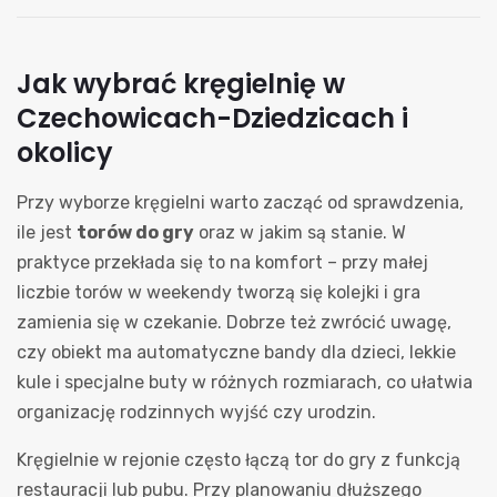
Jak wybrać kręgielnię w
Czechowicach-Dziedzicach i
okolicy
Przy wyborze kręgielni warto zacząć od sprawdzenia,
ile jest
torów do gry
oraz w jakim są stanie. W
praktyce przekłada się to na komfort – przy małej
liczbie torów w weekendy tworzą się kolejki i gra
zamienia się w czekanie. Dobrze też zwrócić uwagę,
czy obiekt ma automatyczne bandy dla dzieci, lekkie
kule i specjalne buty w różnych rozmiarach, co ułatwia
organizację rodzinnych wyjść czy urodzin.
Kręgielnie w rejonie często łączą tor do gry z funkcją
restauracji lub pubu. Przy planowaniu dłuższego