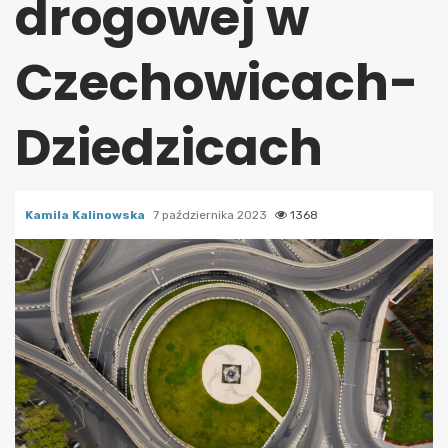
drogowej w
Czechowicach-
Dziedzicach
Kamila Kalinowska
7 października 2023
1368