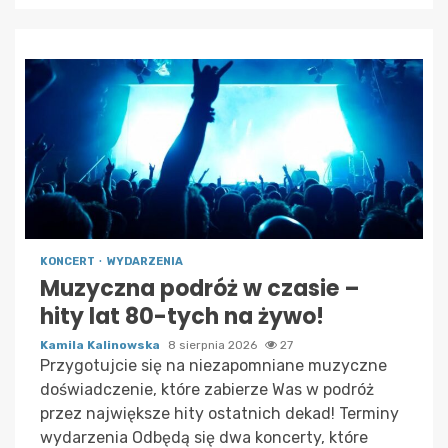
KONCERT
WYDARZENIA
Muzyczna podróż w czasie –
hity lat 80-tych na żywo!
Kamila Kalinowska
8 sierpnia 2026
27
Przygotujcie się na niezapomniane muzyczne
doświadczenie, które zabierze Was w podróż
przez największe hity ostatnich dekad! Terminy
wydarzenia Odbędą się dwa koncerty, które