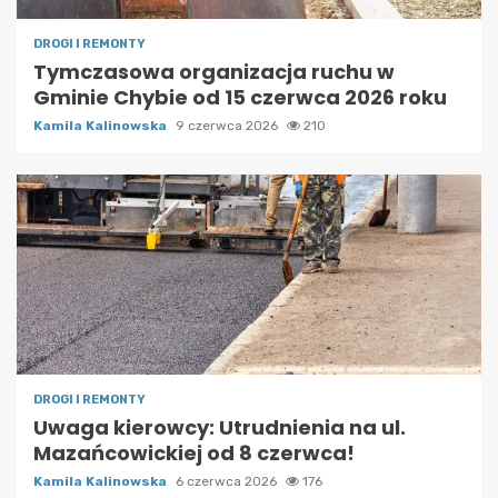
DROGI I REMONTY
Tymczasowa organizacja ruchu w
Gminie Chybie od 15 czerwca 2026 roku
Kamila Kalinowska
9 czerwca 2026
210
DROGI I REMONTY
Uwaga kierowcy: Utrudnienia na ul.
Mazańcowickiej od 8 czerwca!
Kamila Kalinowska
6 czerwca 2026
176