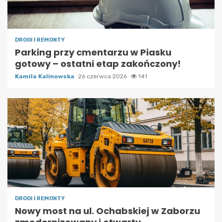
DROGI I REMONTY
Parking przy cmentarzu w Piasku
gotowy – ostatni etap zakończony!
Kamila Kalinowska
26 czerwca 2026
141
DROGI I REMONTY
Nowy most na ul. Ochabskiej w Zaborzu