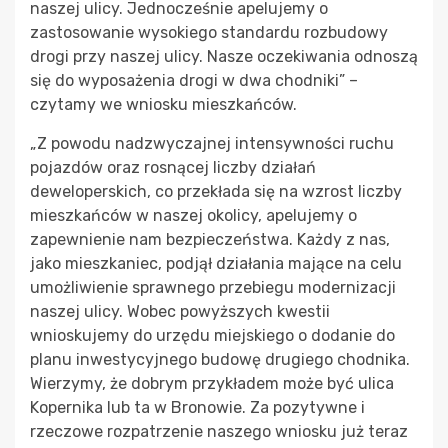
naszej ulicy. Jednocześnie apelujemy o
zastosowanie wysokiego standardu rozbudowy
drogi przy naszej ulicy. Nasze oczekiwania odnoszą
się do wyposażenia drogi w dwa chodniki” –
czytamy we wniosku mieszkańców.
„Z powodu nadzwyczajnej intensywności ruchu
pojazdów oraz rosnącej liczby działań
deweloperskich, co przekłada się na wzrost liczby
mieszkańców w naszej okolicy, apelujemy o
zapewnienie nam bezpieczeństwa. Każdy z nas,
jako mieszkaniec, podjął działania mające na celu
umożliwienie sprawnego przebiegu modernizacji
naszej ulicy. Wobec powyższych kwestii
wnioskujemy do urzędu miejskiego o dodanie do
planu inwestycyjnego budowę drugiego chodnika.
Wierzymy, że dobrym przykładem może być ulica
Kopernika lub ta w Bronowie. Za pozytywne i
rzeczowe rozpatrzenie naszego wniosku już teraz