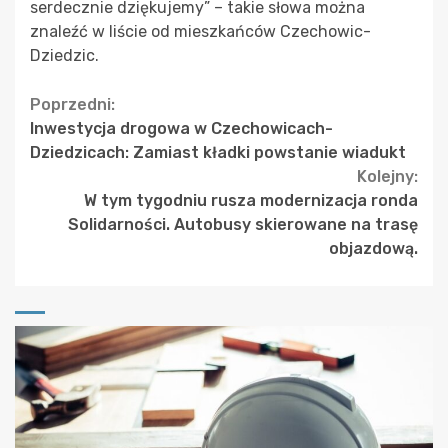
serdecznie dziękujemy” – takie słowa można
znaleźć w liście od mieszkańców Czechowic-
Dziedzic.
Continue
Poprzedni:
Inwestycja drogowa w Czechowicach-
Reading
Dziedzicach: Zamiast kładki powstanie wiadukt
Kolejny:
W tym tygodniu rusza modernizacja ronda
Solidarności. Autobusy skierowane na trasę
objazdową.