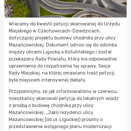
Wracamy do kwestii petycji skierowanej do Urzędu
Miejskiego w Czechowicach-Dziedzicach,
dotyczącej projektu budowy chodnika przy ulicy
Mazańcowickiej. Dokument odnosi się do odcinka
między ulicami Ligocką a Kotulińskiego i został
przekazany Rady Powiatu, która ma odpowiednie
uprawnienia do rozpatrzenia tej sprawy. Sesja
Rady Miejskiej, na której omawiano treść petycji,
była miejscem intensywnej debaty.
Przypomnijmy, że jak informowaliśmy w czerwcu,
mieszkańcy skierowali petycję do lokalnych władz
z prośbą o budowę chodnika przy ulicy
Mazańcowickiej. „Jako rezydenci ulicy
Mazańcowickiej (od ul. Ligockiej) prosimy o
przedstawienie wstępnego planu modernizacji