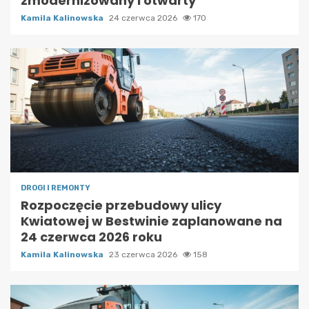
zmodernizowany i otwarty
Kamila Kalinowska
24 czerwca 2026
170
DROGI I REMONTY
Rozpoczęcie przebudowy ulicy
Kwiatowej w Bestwinie zaplanowane na
24 czerwca 2026 roku
Kamila Kalinowska
23 czerwca 2026
158