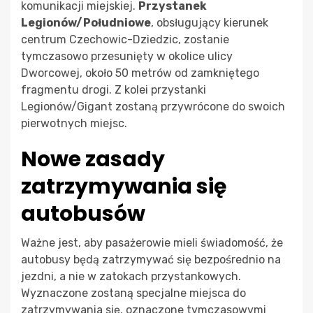
komunikacji miejskiej.
Przystanek
Legionów/Południowe
, obsługujący kierunek
centrum Czechowic-Dziedzic, zostanie
tymczasowo przesunięty w okolice ulicy
Dworcowej, około 50 metrów od zamkniętego
fragmentu drogi. Z kolei przystanki
Legionów/Gigant zostaną przywrócone do swoich
pierwotnych miejsc.
Nowe zasady
zatrzymywania się
autobusów
Ważne jest, aby pasażerowie mieli świadomość, że
autobusy będą zatrzymywać się bezpośrednio na
jezdni, a nie w zatokach przystankowych.
Wyznaczone zostaną specjalne miejsca do
zatrzymywania się, oznaczone tymczasowymi