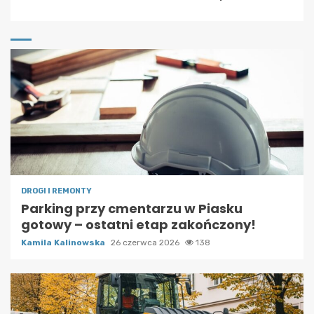
DROGI I REMONTY
Parking przy cmentarzu w Piasku
gotowy – ostatni etap zakończony!
Kamila Kalinowska
26 czerwca 2026
138