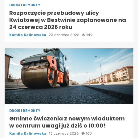
DROGI I REMONTY
Rozpoczęcie przebudowy ulicy
Kwiatowej w Bestwinie zaplanowane na
24 czerwca 2026 roku
Kamila Kalinowska
23 czerwca 2026
149
DROGI I REMONTY
Gminne ćwiczenia z nowym wiaduktem
w centrum uwagi już dziś o 10:00!
Kamila Kalinowska
13 czerwca 2026
168