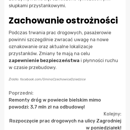
słupkami przystankowymi.
Zachowanie ostrożności
Podczas trwania prac drogowych, pasażerowie
powinni szczególnie zwracać uwagę na nowe
oznakowanie oraz aktualne lokalizacje
przystanków. Zmiany te mają na celu
zapewnienie bezpieczeństwa
i płynności ruchu
w czasie przebudowy.
Źródło: facebook.com/GminaCzechowiceDziedzice
Continue
Poprzedni:
Remonty dróg w powiecie bielskim mimo
Reading
powodzi: 3,7 mln zł na odbudowę!
Kolejny:
Rozpoczęcie prac drogowych na ulicy Zagrodniej
w poniedziałek!