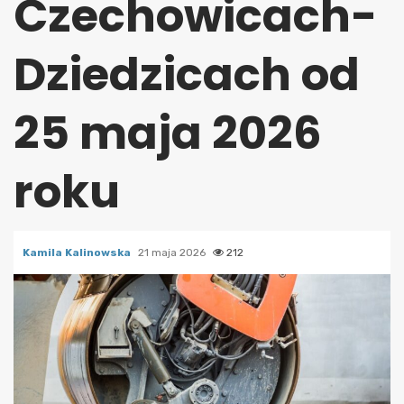
Czechowicach-
Dziedzicach od
25 maja 2026
roku
Kamila Kalinowska
21 maja 2026
212