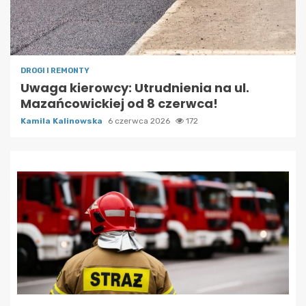
DROGI I REMONTY
Uwaga kierowcy: Utrudnienia na ul.
Mazańcowickiej od 8 czerwca!
Kamila Kalinowska
6 czerwca 2026
172