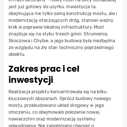
jest już gotowy do użytku. Inwestycja ta,
obejmująca nie tylko samą konstrukcję mostu, ale i
modernizację otaczających dróg, stanowi ważny
krok w poprawie lokalnej infrastruktury. Most
znajduje się na styku trzech gmin: Strumienia,
Skoczowa i Chybie, a jego budowa była niezbędna
ze względu na zły stan techniczny poprzedniego
obiektu.
Zakres prac i cel
inwestycji
Realizacja projektu koncentrowała się na kilku
kluczowych obszarach. Oprócz budowy nowego
mostu, przebudowano układ drogowy w jego
otoczeniu, co obejmowało położenie nowej
nawierzchni oraz modernizację systemu
odwodnienia. Nie zapomniano również o