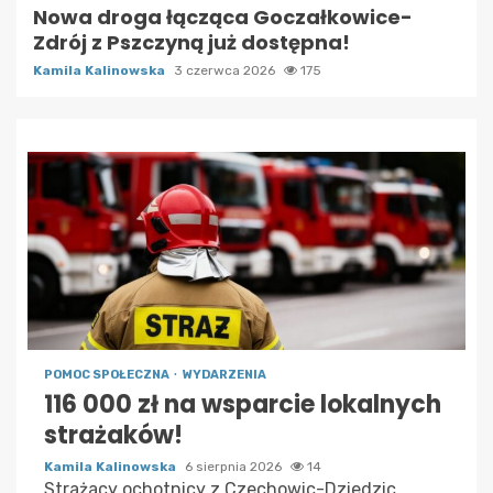
Nowa droga łącząca Goczałkowice-
Zdrój z Pszczyną już dostępna!
Kamila Kalinowska
3 czerwca 2026
175
POMOC SPOŁECZNA
WYDARZENIA
116 000 zł na wsparcie lokalnych
strażaków!
Kamila Kalinowska
6 sierpnia 2026
14
Strażacy ochotnicy z Czechowic-Dziedzic