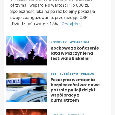
otrzymali wsparcie o wartości 116 000 zł.
Społeczność lokalna po raz kolejny pokazała
swoje zaangażowanie, przekazując OSP
„Dziedzice” kwotę z 1,5%...
Czytaj dalej
KONCERTY
WYDARZENIA
Rockowe zakończenie
lata w Pszczynie na
festiwalu Eiskeller!
BEZPIECZEŃSTWO
POLICJA
Pszczyna wzmacnia
bezpieczeństwo: nowe
patrole policji dzięki
współpracy z
burmistrzem