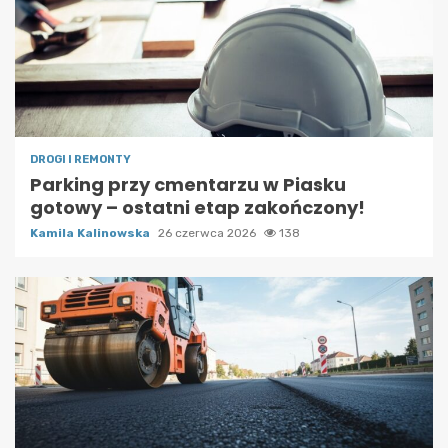
DROGI I REMONTY
Parking przy cmentarzu w Piasku
gotowy – ostatni etap zakończony!
Kamila Kalinowska
26 czerwca 2026
138