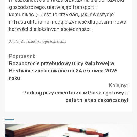
gospodarczego, ułatwiając transport i
komunikację. Jest to przykład, jak inwestycje
infrastrukturalne mogą przynieść długoterminowe
korzyści dla lokalnych społeczności.
Źródło: facebook.com/gminachybie
Continue
Poprzedni:
Rozpoczęcie przebudowy ulicy Kwiatowej w
Reading
Bestwinie zaplanowane na 24 czerwca 2026
roku
Kolejny:
Parking przy cmentarzu w Piasku gotowy –
ostatni etap zakończony!