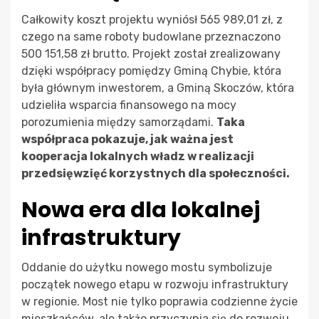
Całkowity koszt projektu wyniósł 565 989,01 zł, z
czego na same roboty budowlane przeznaczono
500 151,58 zł brutto. Projekt został zrealizowany
dzięki współpracy pomiędzy Gminą Chybie, która
była głównym inwestorem, a Gminą Skoczów, która
udzieliła wsparcia finansowego na mocy
porozumienia między samorządami.
Taka
współpraca pokazuje, jak ważna jest
kooperacja lokalnych władz w realizacji
przedsięwzięć korzystnych dla społeczności.
Nowa era dla lokalnej
infrastruktury
Oddanie do użytku nowego mostu symbolizuje
początek nowego etapu w rozwoju infrastruktury
w regionie. Most nie tylko poprawia codzienne życie
mieszkańców, ale także przyczynia się do rozwoju