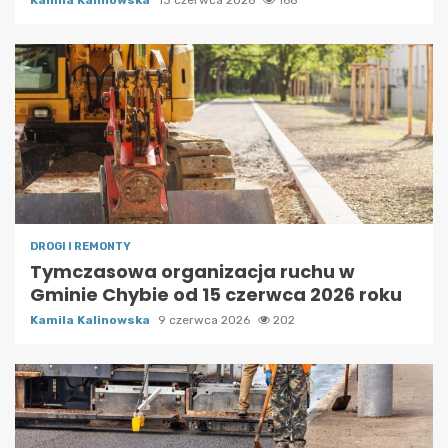
Kamila Kalinowska
13 czerwca 2026
168
DROGI I REMONTY
Tymczasowa organizacja ruchu w
Gminie Chybie od 15 czerwca 2026 roku
Kamila Kalinowska
9 czerwca 2026
202