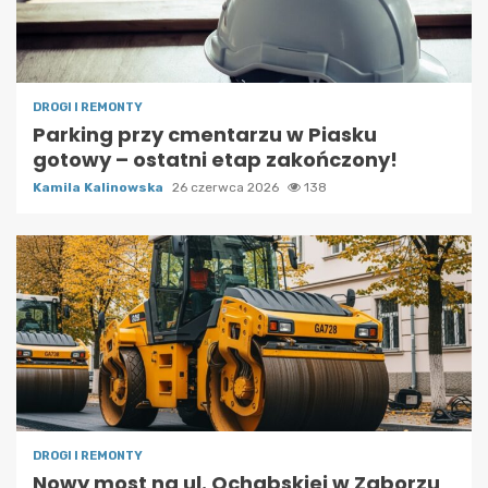
DROGI I REMONTY
Parking przy cmentarzu w Piasku
gotowy – ostatni etap zakończony!
Kamila Kalinowska
26 czerwca 2026
138
DROGI I REMONTY
Nowy most na ul. Ochabskiej w Zaborzu