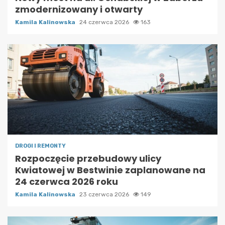
zmodernizowany i otwarty
Kamila Kalinowska
24 czerwca 2026
163
DROGI I REMONTY
Rozpoczęcie przebudowy ulicy
Kwiatowej w Bestwinie zaplanowane na
24 czerwca 2026 roku
Kamila Kalinowska
23 czerwca 2026
149