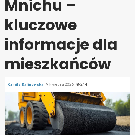
Mnichu –
kluczowe
informacje dla
mieszkańców
Kamila Kalinowska
9 kwietnia 2026
244