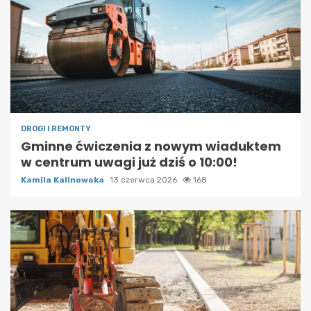
DROGI I REMONTY
Gminne ćwiczenia z nowym wiaduktem
w centrum uwagi już dziś o 10:00!
Kamila Kalinowska
13 czerwca 2026
168