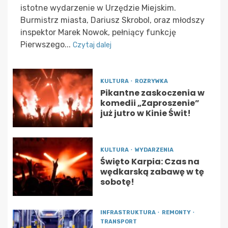
istotne wydarzenie w Urzędzie Miejskim.
Burmistrz miasta, Dariusz Skrobol, oraz młodszy
inspektor Marek Nowok, pełniący funkcję
Pierwszego...
Czytaj dalej
KULTURA
ROZRYWKA
Pikantne zaskoczenia w
komedii „Zaproszenie”
już jutro w Kinie Świt!
KULTURA
WYDARZENIA
Święto Karpia: Czas na
wędkarską zabawę w tę
sobotę!
INFRASTRUKTURA
REMONTY
TRANSPORT