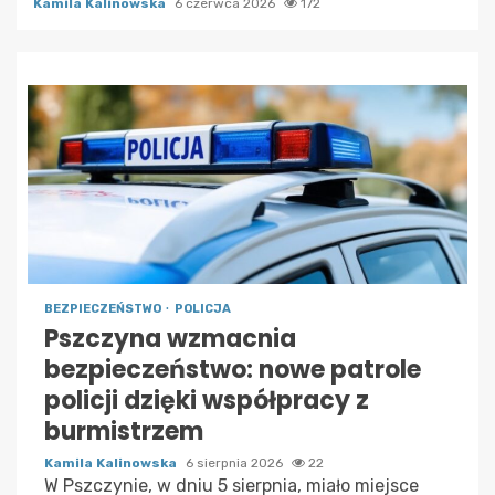
Kamila Kalinowska
6 czerwca 2026
172
BEZPIECZEŃSTWO
POLICJA
Pszczyna wzmacnia
bezpieczeństwo: nowe patrole
policji dzięki współpracy z
burmistrzem
Kamila Kalinowska
6 sierpnia 2026
22
W Pszczynie, w dniu 5 sierpnia, miało miejsce