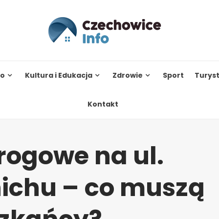
to
Kultura i Edukacja
Zdrowie
Sport
Turys
Kontakt
rogowe na ul.
ichu – co muszą