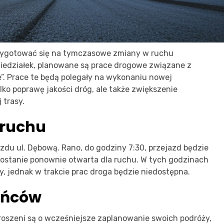
rzygotować się na tymczasowe zmiany w ruchu
iedziałek, planowane są prace drogowe związane z
. Prace te będą polegały na wykonaniu nowej
lko poprawę jakości dróg, ale także zwiększenie
 trasy.
 ruchu
zdu ul. Dębową. Rano, do godziny 7:30, przejazd będzie
 zostanie ponownie otwarta dla ruchu. W tych godzinach
, jednak w trakcie prac droga będzie niedostępna.
ańców
oszeni są o wcześniejsze zaplanowanie swoich podróży,