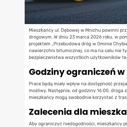
Mieszkańcy ul. Dębowej w Mnichu powinni p
drogowym. W dniu 23 marca 2026 roku, w pon
projektem „Przebudowa dróg w Gminie Chybie”
nawierzchni bitumicznej, co ma na celu nie ty
bezpieczeństwa wszystkich użytkowników tej
Godziny ograniczeń w
Prace będą miały wpływ na dostępność przeja
możliwy. Następnie, od godziny 16:00, droga
mieszkańcy mogą swobodnie korzystać z trasy
Zalecenia dla mieszk
Aby ograniczyć niedogodności, mieszkańcy pr