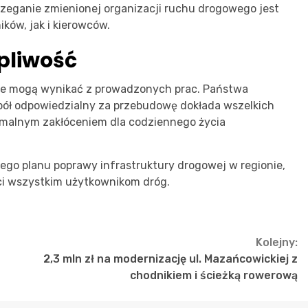
zeganie zmienionej organizacji ruchu drogowego jest
ków, jak i kierowców.
pliwość
kie mogą wynikać z prowadzonych prac. Państwa
spół odpowiedzialny za przebudowę dokłada wszelkich
inimalnym zakłóceniem dla codziennego życia
ego planu poprawy infrastruktury drogowej w regionie,
ści wszystkim użytkownikom dróg.
Kolejny:
2,3 mln zł na modernizację ul. Mazańcowickiej z
chodnikiem i ścieżką rowerową