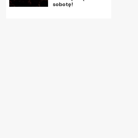
sobotę!