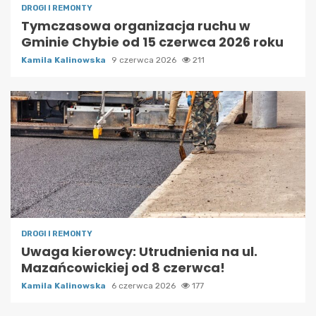
DROGI I REMONTY
Tymczasowa organizacja ruchu w
Gminie Chybie od 15 czerwca 2026 roku
Kamila Kalinowska
9 czerwca 2026
211
DROGI I REMONTY
Uwaga kierowcy: Utrudnienia na ul.
Mazańcowickiej od 8 czerwca!
Kamila Kalinowska
6 czerwca 2026
177