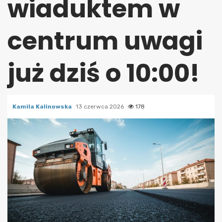
wiaduktem w
centrum uwagi
już dziś o 10:00!
Kamila Kalinowska
13 czerwca 2026
178