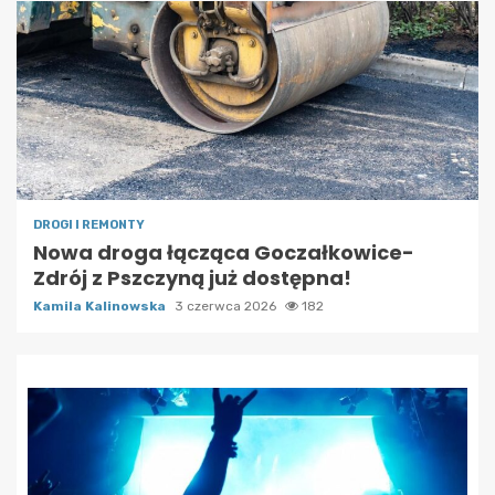
DROGI I REMONTY
Nowa droga łącząca Goczałkowice-
Zdrój z Pszczyną już dostępna!
Kamila Kalinowska
3 czerwca 2026
182