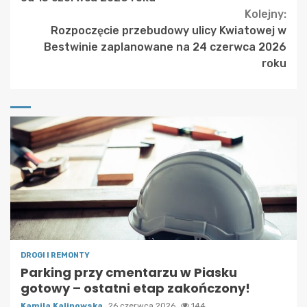
Kolejny:
Rozpoczęcie przebudowy ulicy Kwiatowej w
Bestwinie zaplanowane na 24 czerwca 2026
roku
DROGI I REMONTY
Parking przy cmentarzu w Piasku
gotowy – ostatni etap zakończony!
Kamila Kalinowska
26 czerwca 2026
144