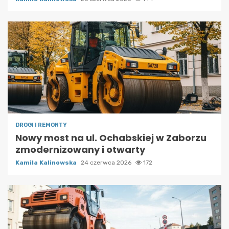
DROGI I REMONTY
Nowy most na ul. Ochabskiej w Zaborzu
zmodernizowany i otwarty
Kamila Kalinowska
24 czerwca 2026
172