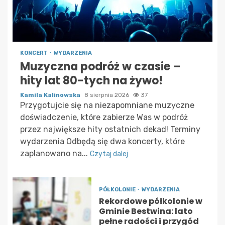
KONCERT
WYDARZENIA
Muzyczna podróż w czasie –
hity lat 80-tych na żywo!
Kamila Kalinowska
8 sierpnia 2026
37
Przygotujcie się na niezapomniane muzyczne
doświadczenie, które zabierze Was w podróż
przez największe hity ostatnich dekad! Terminy
wydarzenia Odbędą się dwa koncerty, które
zaplanowano na...
Czytaj dalej
PÓŁKOLONIE
WYDARZENIA
Rekordowe półkolonie w
Gminie Bestwina: lato
pełne radości i przygód