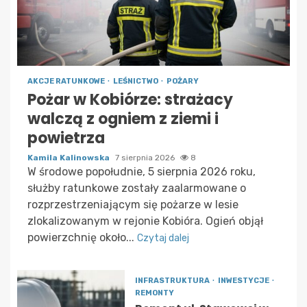
AKCJE RATUNKOWE
LEŚNICTWO
POŻARY
Pożar w Kobiórze: strażacy
walczą z ogniem z ziemi i
powietrza
Kamila Kalinowska
7 sierpnia 2026
8
W środowe popołudnie, 5 sierpnia 2026 roku,
służby ratunkowe zostały zaalarmowane o
rozprzestrzeniającym się pożarze w lesie
zlokalizowanym w rejonie Kobióra. Ogień objął
powierzchnię około...
Czytaj dalej
INFRASTRUKTURA
INWESTYCJE
REMONTY