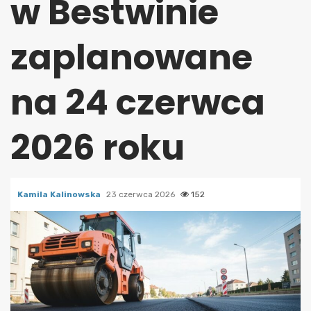
w Bestwinie
zaplanowane
na 24 czerwca
2026 roku
Kamila Kalinowska
23 czerwca 2026
152