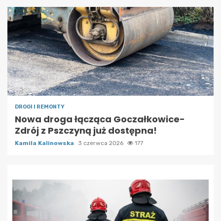
DROGI I REMONTY
Nowa droga łącząca Goczałkowice-
Zdrój z Pszczyną już dostępna!
Kamila Kalinowska
3 czerwca 2026
177