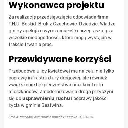
Wykonawca projektu
Za realizację przedsięwzięcia odpowiada firma
F.H.U. Beskid-Bruk z Czechowic-Dziedzic. Władze
gminy apelują o wyrozumiałość i przepraszają za
wszelkie niedogodności, które mogą wystąpić w
trakcie trwania prac.
Przewidywane korzyści
Przebudowa ulicy Kwiatowej ma na celu nie tylko
poprawę infrastruktury drogowej, ale również
zwiększenie bezpieczeństwa oraz komfortu
mieszkańców. Zmodernizowana droga przyczyni
się do
usprawnienia ruchu
i poprawy jakości
życia w gminie Bestwina.
Źródło: facebook.com/profile.php?id=100067624004575