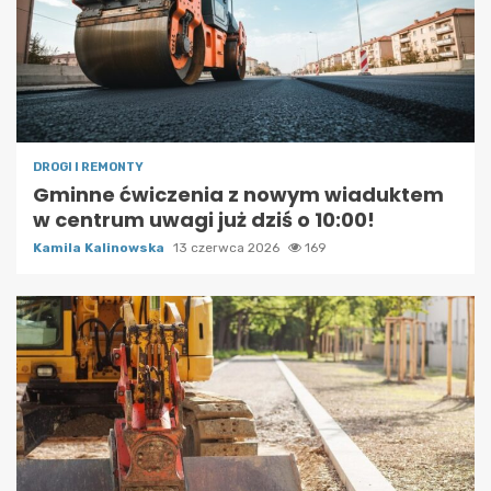
DROGI I REMONTY
Gminne ćwiczenia z nowym wiaduktem
w centrum uwagi już dziś o 10:00!
Kamila Kalinowska
13 czerwca 2026
169