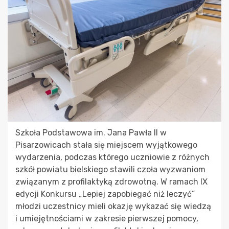
Szkoła Podstawowa im. Jana Pawła II w
Pisarzowicach stała się miejscem wyjątkowego
wydarzenia, podczas którego uczniowie z różnych
szkół powiatu bielskiego stawili czoła wyzwaniom
związanym z profilaktyką zdrowotną. W ramach IX
edycji Konkursu „Lepiej zapobiegać niż leczyć”
młodzi uczestnicy mieli okazję wykazać się wiedzą
i umiejętnościami w zakresie pierwszej pomocy,