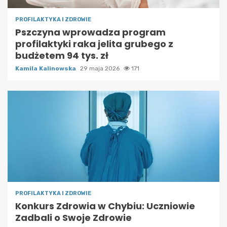
PROFILAKTYKA I ZDROWIE
Pszczyna wprowadza program
profilaktyki raka jelita grubego z
budżetem 94 tys. zł
Kamila Kalinowska
29 maja 2026
171
PROFILAKTYKA I ZDROWIE
Konkurs Zdrowia w Chybiu: Uczniowie
Zadbali o Swoje Zdrowie