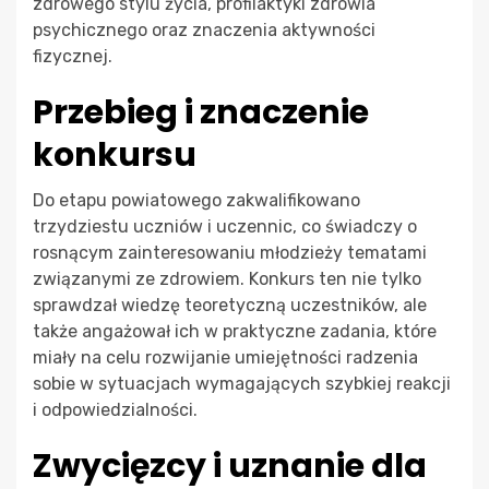
zdrowego stylu życia, profilaktyki zdrowia
psychicznego oraz znaczenia aktywności
fizycznej.
Przebieg i znaczenie
konkursu
Do etapu powiatowego zakwalifikowano
trzydziestu uczniów i uczennic, co świadczy o
rosnącym zainteresowaniu młodzieży tematami
związanymi ze zdrowiem. Konkurs ten nie tylko
sprawdzał wiedzę teoretyczną uczestników, ale
także angażował ich w praktyczne zadania, które
miały na celu rozwijanie umiejętności radzenia
sobie w sytuacjach wymagających szybkiej reakcji
i odpowiedzialności.
Zwycięzcy i uznanie dla