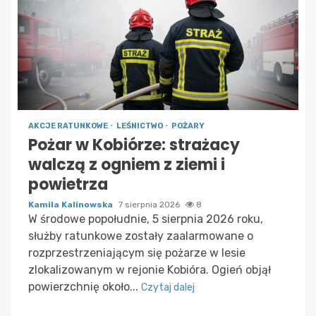
AKCJE RATUNKOWE
LEŚNICTWO
POŻARY
Pożar w Kobiórze: strażacy
walczą z ogniem z ziemi i
powietrza
Kamila Kalinowska
7 sierpnia 2026
8
W środowe popołudnie, 5 sierpnia 2026 roku,
służby ratunkowe zostały zaalarmowane o
rozprzestrzeniającym się pożarze w lesie
zlokalizowanym w rejonie Kobióra. Ogień objął
powierzchnię około...
Czytaj dalej