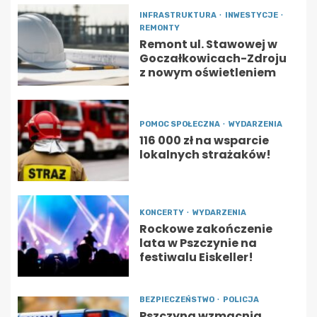
INFRASTRUKTURA
INWESTYCJE
REMONTY
Remont ul. Stawowej w
Goczałkowicach-Zdroju
z nowym oświetleniem
POMOC SPOŁECZNA
WYDARZENIA
116 000 zł na wsparcie
lokalnych strażaków!
KONCERTY
WYDARZENIA
Rockowe zakończenie
lata w Pszczynie na
festiwalu Eiskeller!
BEZPIECZEŃSTWO
POLICJA
Pszczyna wzmacnia