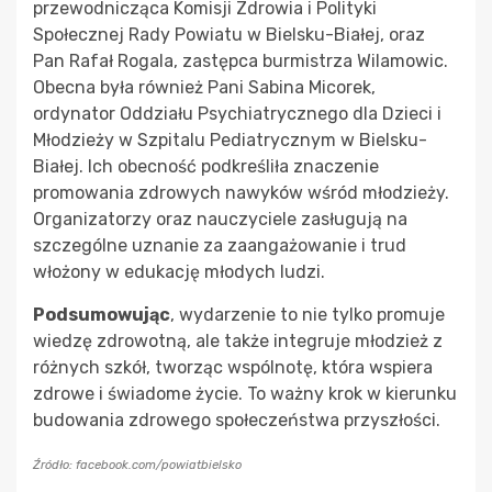
przewodnicząca Komisji Zdrowia i Polityki
Społecznej Rady Powiatu w Bielsku-Białej, oraz
Pan Rafał Rogala, zastępca burmistrza Wilamowic.
Obecna była również Pani Sabina Micorek,
ordynator Oddziału Psychiatrycznego dla Dzieci i
Młodzieży w Szpitalu Pediatrycznym w Bielsku-
Białej. Ich obecność podkreśliła znaczenie
promowania zdrowych nawyków wśród młodzieży.
Organizatorzy oraz nauczyciele zasługują na
szczególne uznanie za zaangażowanie i trud
włożony w edukację młodych ludzi.
Podsumowując
, wydarzenie to nie tylko promuje
wiedzę zdrowotną, ale także integruje młodzież z
różnych szkół, tworząc wspólnotę, która wspiera
zdrowe i świadome życie. To ważny krok w kierunku
budowania zdrowego społeczeństwa przyszłości.
Źródło: facebook.com/powiatbielsko