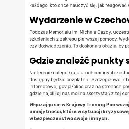
każdego, kto chce nauczyć się, jak reagować 
Wydarzenie w Czecho
Podczas Memoriału im. Michała Gazdy, uczestn
szkoleniach z zakresu pierwszej pomocy. Wyda
czy doświadczenia. To doskonała okazja, by p
Gdzie znaleźć punkty 
Na terenie całego kraju uruchomionych zosta
dostępny będzie bezpłatnie. Szczegółowe inf
internetowej gov.pl/olioc oraz na stronach 
gdzie najbliżej nas można skorzystać z tej ce
Włączając się w Krajowy Trening Pierwsz
umiejętności, które w sytuacji kryzysowej
w bezpieczeństwo swoje i innych.