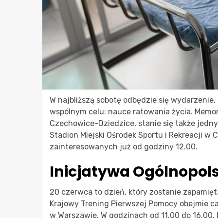
W najbliższą sobotę odbędzie się wydarzenie,
wspólnym celu: nauce ratowania życia. Memor
Czechowice-Dziedzice, stanie się także jedn
Stadion Miejski Ośrodek Sportu i Rekreacji 
zainteresowanych już od godziny 12.00.
Inicjatywa Ogólnopol
20 czerwca to dzień, który zostanie zapamięta
Krajowy Trening Pierwszej Pomocy obejmie c
w Warszawie. W godzinach od 11.00 do 16.00, b