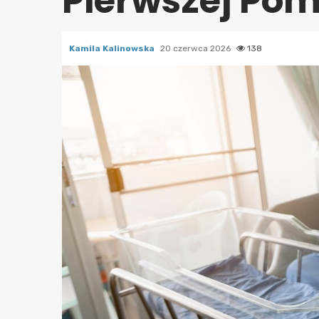
Pierwszej Po
Kamila Kalinowska
20 czerwca 2026
138