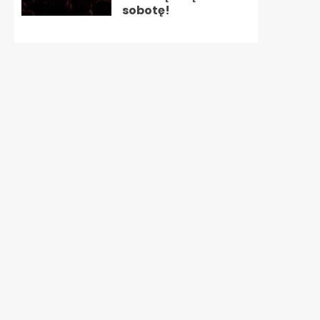
sobotę!