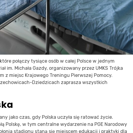
 które połączy tysiące osób w całej Polsce w jednym
iał im. Michała Gazdy, organizowany przez UMKS Trójka
ym z miejsc Krajowego Treningu Pierwszej Pomocy.
w Czechowicach-Dziedzicach zaprasza wszystkich
ska
ny jako czas, gdy Polska uczyła się ratować życie.
ałą Polskę, w tym centralne wydarzenie na PGE Narodowy
łonia stadionu staną się miejscem edukacji i praktyki dla