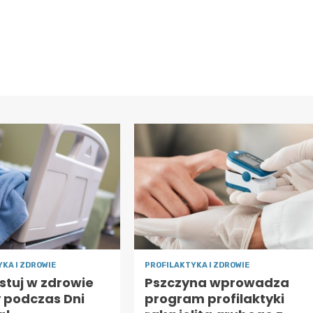
KA I ZDROWIE
PROFILAKTYKA I ZDROWIE
stuj w zdrowie
Pszczyna wprowadza
y podczas Dni
program profilaktyki