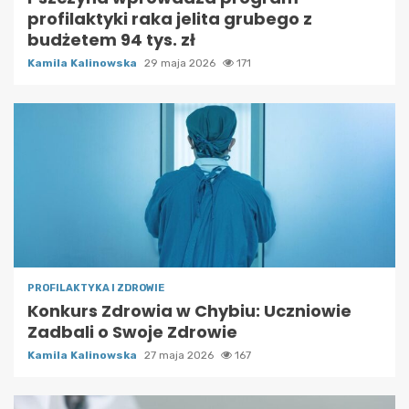
profilaktyki raka jelita grubego z
budżetem 94 tys. zł
Kamila Kalinowska
29 maja 2026
171
PROFILAKTYKA I ZDROWIE
Konkurs Zdrowia w Chybiu: Uczniowie
Zadbali o Swoje Zdrowie
Kamila Kalinowska
27 maja 2026
167