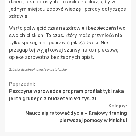
dzieci, jak i dorosłych. To unikalna okazja, by w
jednym miejscu zdobyć wiedzę i porady dotyczące
zdrowia.
Warto poświęcić czas na zdrowie i bezpieczeństwo
swoich bliskich. To czas, który może przynieść nie
tylko spokój, ale i poprawić jakość życia. Nie
przegap tej wyjątkowej szansy na kompleksową
opiekę zdrowotną bez żadnych opłat.
Źródło: facebook.com/powiatbielsko
Continue
Poprzedni:
Pszczyna wprowadza program profilaktyki raka
Reading
jelita grubego z budżetem 94 tys. zł
Kolejny:
Naucz się ratować życie – Krajowy trening
pierwszej pomocy w Mnichu!