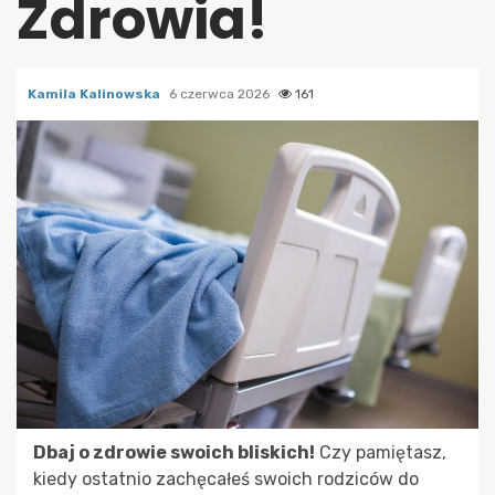
Zdrowia!
Kamila Kalinowska
6 czerwca 2026
161
Dbaj o zdrowie swoich bliskich!
Czy pamiętasz,
kiedy ostatnio zachęcałeś swoich rodziców do