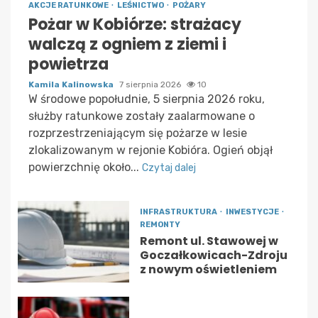
AKCJE RATUNKOWE
LEŚNICTWO
POŻARY
Pożar w Kobiórze: strażacy
walczą z ogniem z ziemi i
powietrza
Kamila Kalinowska
7 sierpnia 2026
10
W środowe popołudnie, 5 sierpnia 2026 roku,
służby ratunkowe zostały zaalarmowane o
rozprzestrzeniającym się pożarze w lesie
zlokalizowanym w rejonie Kobióra. Ogień objął
powierzchnię około...
Czytaj dalej
INFRASTRUKTURA
INWESTYCJE
REMONTY
Remont ul. Stawowej w
Goczałkowicach-Zdroju
z nowym oświetleniem