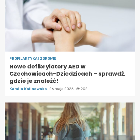
PROFILAKTYKA I ZDROWIE
Nowe defibrylatory AED w
Czechowicach-Dziedzicach – sprawdź,
gdzie je znaleźć!
Kamila Kalinowska
26 maja 2026
202