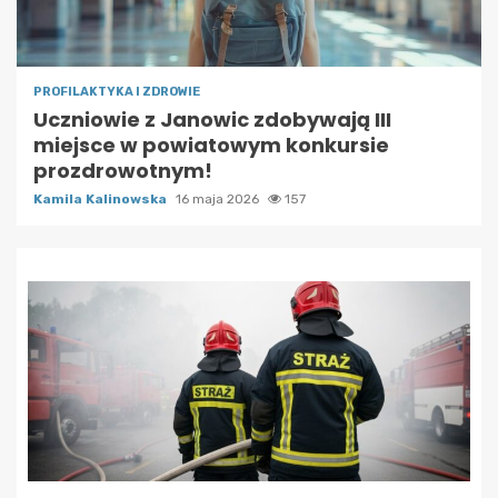
PROFILAKTYKA I ZDROWIE
Uczniowie z Janowic zdobywają III
miejsce w powiatowym konkursie
prozdrowotnym!
Kamila Kalinowska
16 maja 2026
157