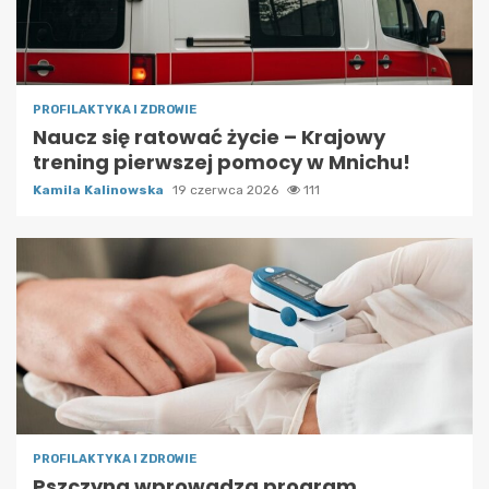
PROFILAKTYKA I ZDROWIE
Naucz się ratować życie – Krajowy
trening pierwszej pomocy w Mnichu!
Kamila Kalinowska
19 czerwca 2026
111
PROFILAKTYKA I ZDROWIE
Pszczyna wprowadza program