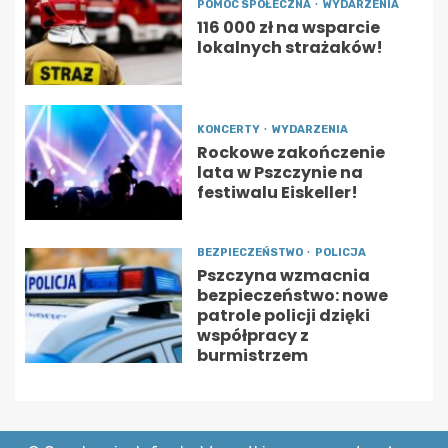
POMOC SPOŁECZNA
WYDARZENIA
116 000 zł na wsparcie
lokalnych strażaków!
KONCERTY
WYDARZENIA
Rockowe zakończenie
lata w Pszczynie na
festiwalu Eiskeller!
BEZPIECZEŃSTWO
POLICJA
Pszczyna wzmacnia
bezpieczeństwo: nowe
patrole policji dzięki
współpracy z
burmistrzem