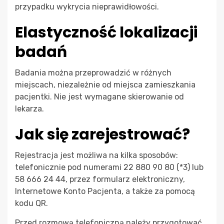
przypadku wykrycia nieprawidłowości.
Elastyczność lokalizacji
badań
Badania można przeprowadzić w różnych
miejscach, niezależnie od miejsca zamieszkania
pacjentki. Nie jest wymagane skierowanie od
lekarza.
Jak się zarejestrować?
Rejestracja jest możliwa na kilka sposobów:
telefonicznie pod numerami 22 880 90 80 (*3) lub
58 666 24 44, przez formularz elektroniczny,
Internetowe Konto Pacjenta, a także za pomocą
kodu QR.
Przed rozmową telefoniczną należy przygotować