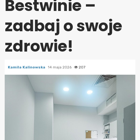
Bestwinie –
zadbaj o swoje
zdrowie!
Kamila Kalinowska
14 maja 2026
207