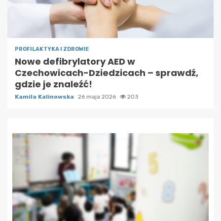
PROFILAKTYKA I ZDROWIE
Nowe defibrylatory AED w
Czechowicach-Dziedzicach – sprawdź,
gdzie je znaleźć!
Kamila Kalinowska
26 maja 2026
203