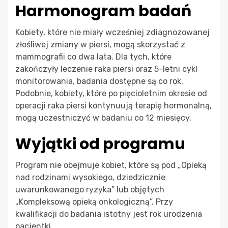
Harmonogram badań
Kobiety, które nie miały wcześniej zdiagnozowanej
złośliwej zmiany w piersi, mogą skorzystać z
mammografii co dwa lata. Dla tych, które
zakończyły leczenie raka piersi oraz 5-letni cykl
monitorowania, badania dostępne są co rok.
Podobnie, kobiety, które po pięcioletnim okresie od
operacji raka piersi kontynuują terapię hormonalną,
mogą uczestniczyć w badaniu co 12 miesięcy.
Wyjątki od programu
Program nie obejmuje kobiet, które są pod „Opieką
nad rodzinami wysokiego, dziedzicznie
uwarunkowanego ryzyka” lub objętych
„Kompleksową opieką onkologiczną”. Przy
kwalifikacji do badania istotny jest rok urodzenia
pacjentki.