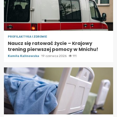
PROFILAKTYKA I ZDROWIE
Naucz się ratować życie – Krajowy
trening pierwszej pomocy w Mnichu!
Kamila Kalinowska
19 czerwca 2026
111