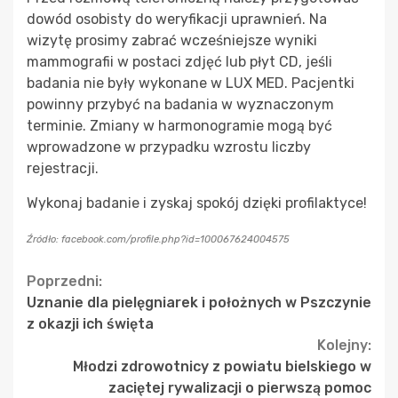
dowód osobisty do weryfikacji uprawnień. Na
wizytę prosimy zabrać wcześniejsze wyniki
mammografii w postaci zdjęć lub płyt CD, jeśli
badania nie były wykonane w LUX MED. Pacjentki
powinny przybyć na badania w wyznaczonym
terminie. Zmiany w harmonogramie mogą być
wprowadzone w przypadku wzrostu liczby
rejestracji.
Wykonaj badanie i zyskaj spokój dzięki profilaktyce!
Źródło: facebook.com/profile.php?id=100067624004575
Continue
Poprzedni:
Uznanie dla pielęgniarek i położnych w Pszczynie
Reading
z okazji ich święta
Kolejny:
Młodzi zdrowotnicy z powiatu bielskiego w
zaciętej rywalizacji o pierwszą pomoc