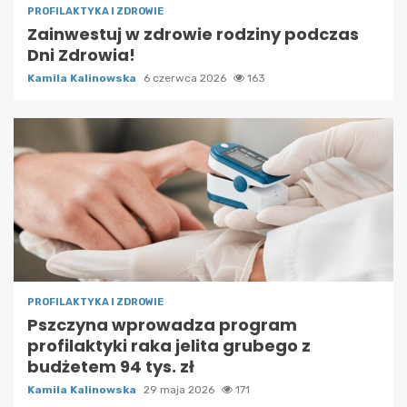
PROFILAKTYKA I ZDROWIE
Zainwestuj w zdrowie rodziny podczas
Dni Zdrowia!
Kamila Kalinowska
6 czerwca 2026
163
PROFILAKTYKA I ZDROWIE
Pszczyna wprowadza program
profilaktyki raka jelita grubego z
budżetem 94 tys. zł
Kamila Kalinowska
29 maja 2026
171