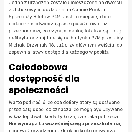
Jedno z urządzeń zostało umieszczone na dworcu
autobusowym, dokładnie na ścianie Punktu
Sprzedaży Biletów PKM. Jest to miejsce, które
codziennie odwiedzają setki pasażerów oraz
przechodniów, co czyni je idealną lokalizacją. Drugi
defibrylator znajduje się na budynku PKM przy ulicy
Michała Drzymały 16, tuż przy głównym wejściu, co
zapewnia łatwy dostęp dla każdego w pobliżu.
Całodobowa
dostępność dla
społeczności
Warto podkreślić, że oba defibrylatory są dostępne
przez całą dobę, co oznacza, że mogą być używane
w każdej chwili, kiedy tylko zajdzie taka potrzeba.
Nie wymaga to wcześniejszego przeszkolenia
,
ponieważ urządzenia te krok po kroku prowadzą