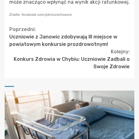
może znacząco wpłynąć na wynik akcji ratunkowej.
Źródło: facebook.com/pkmczechowice
Continue
Poprzedni:
Uczniowie z Janowic zdobywają III miejsce w
Reading
powiatowym konkursie prozdrowotnym!
Kolejny:
Konkurs Zdrowia w Chybiu: Uczniowie Zadbali o
Swoje Zdrowie