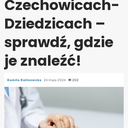
Czechowicach-
Dziedzicach –
sprawdź, gdzie
je znaleźć!
Kamila Kalinowska
26 maja 2026
202