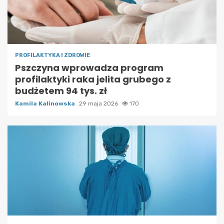
PROFILAKTYKA I ZDROWIE
Pszczyna wprowadza program
profilaktyki raka jelita grubego z
budżetem 94 tys. zł
Kamila Kalinowska
29 maja 2026
170