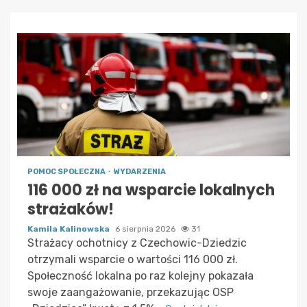
POMOC SPOŁECZNA
WYDARZENIA
116 000 zł na wsparcie lokalnych
strażaków!
Kamila Kalinowska
6 sierpnia 2026
31
Strażacy ochotnicy z Czechowic-Dziedzic
otrzymali wsparcie o wartości 116 000 zł.
Społeczność lokalna po raz kolejny pokazała
swoje zaangażowanie, przekazując OSP