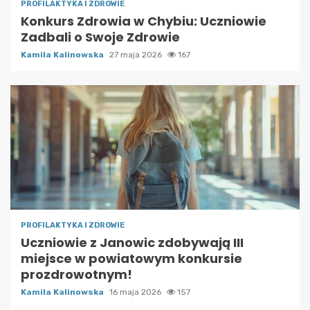
PROFILAKTYKA I ZDROWIE
Konkurs Zdrowia w Chybiu: Uczniowie
Zadbali o Swoje Zdrowie
Kamila Kalinowska
27 maja 2026
167
PROFILAKTYKA I ZDROWIE
Uczniowie z Janowic zdobywają III
miejsce w powiatowym konkursie
prozdrowotnym!
Kamila Kalinowska
16 maja 2026
157