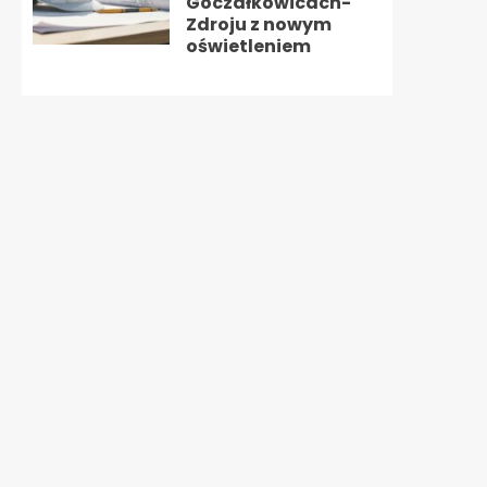
Goczałkowicach-
Zdroju z nowym
oświetleniem