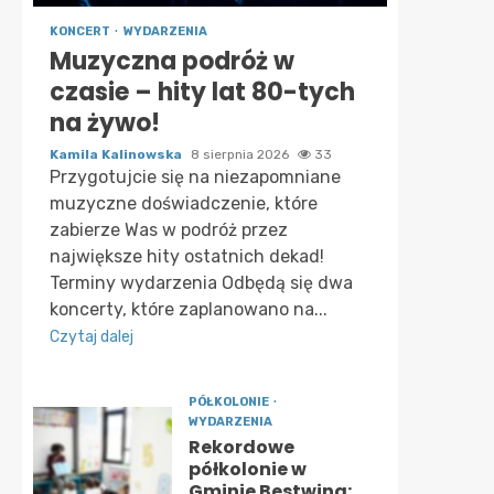
KONCERT
WYDARZENIA
Muzyczna podróż w
czasie – hity lat 80-tych
na żywo!
Kamila Kalinowska
8 sierpnia 2026
33
Przygotujcie się na niezapomniane
muzyczne doświadczenie, które
zabierze Was w podróż przez
największe hity ostatnich dekad!
Terminy wydarzenia Odbędą się dwa
koncerty, które zaplanowano na...
Czytaj dalej
PÓŁKOLONIE
WYDARZENIA
Rekordowe
półkolonie w
Gminie Bestwina: