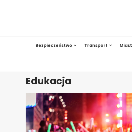
Skip
to
content
Bezpieczeństwo
Transport
Mias
Edukacja