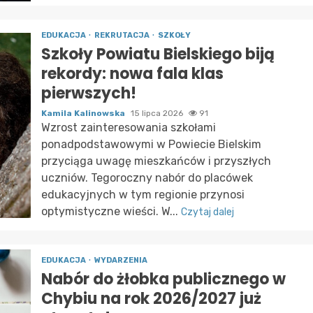
EDUKACJA
REKRUTACJA
SZKOŁY
Szkoły Powiatu Bielskiego biją
rekordy: nowa fala klas
pierwszych!
Kamila Kalinowska
15 lipca 2026
91
Wzrost zainteresowania szkołami
ponadpodstawowymi w Powiecie Bielskim
przyciąga uwagę mieszkańców i przyszłych
uczniów. Tegoroczny nabór do placówek
edukacyjnych w tym regionie przynosi
optymistyczne wieści. W...
Czytaj dalej
EDUKACJA
WYDARZENIA
Nabór do żłobka publicznego w
Chybiu na rok 2026/2027 już