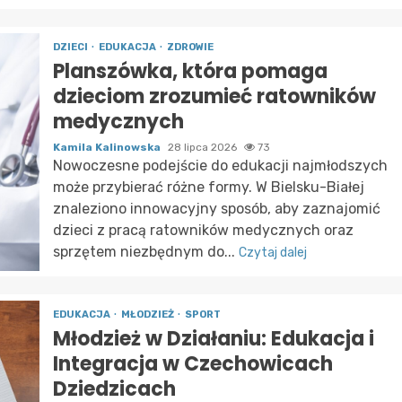
DZIECI
EDUKACJA
ZDROWIE
Planszówka, która pomaga
dzieciom zrozumieć ratowników
medycznych
Kamila Kalinowska
28 lipca 2026
73
Nowoczesne podejście do edukacji najmłodszych
może przybierać różne formy. W Bielsku-Białej
znaleziono innowacyjny sposób, aby zaznajomić
dzieci z pracą ratowników medycznych oraz
sprzętem niezbędnym do...
Czytaj dalej
EDUKACJA
MŁODZIEŻ
SPORT
Młodzież w Działaniu: Edukacja i
Integracja w Czechowicach
Dziedzicach