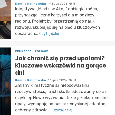
Kamila Kalinowska
19 lipca 2026
81
Inicjatywa „Młodzi w Akcji” dobiegła końca,
przynosząc liczne korzyści dla młodzieży
regionu. Projekt był przestrzenią do nauki i
rozwoju, skupiając się na pięciu kluczowych
obszarach...
Czytaj dalej
EDUKACJA
ZDROWIE
Jak chronić się przed upałami?
Kluczowe wskazówki na gorące
dni
Kamila Kalinowska
17 lipca 2026
81
Zmiany klimatyczne są niepodważalną
rzeczywistością, a ich skutki odczuwamy coraz
częściej. Nowe wyzwania, takie jak ekstremalne
upały, wymagają od nas przemyślanej adaptacji i
ochrony zdrowia....
Czytaj dalej