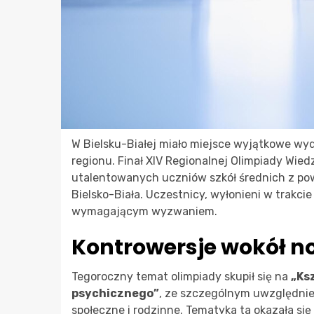
W Bielsku-Białej miało miejsce wyjątkowe wy
regionu. Finał XIV Regionalnej Olimpiady Wie
utalentowanych uczniów szkół średnich z pow
Bielsko-Biała. Uczestnicy, wyłonieni w trakc
wymagającym wyzwaniem.
Kontrowersje wokół n
Tegoroczny temat olimpiady skupił się na
„Ks
psychicznego”
, ze szczególnym uwzględni
społeczne i rodzinne. Tematyka ta okazała si