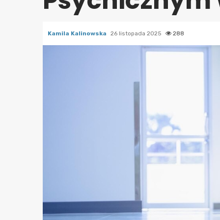
Psychicznym w
Kamila Kalinowska
26 listopada 2025
288