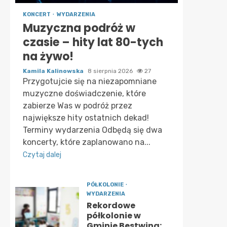
KONCERT
WYDARZENIA
Muzyczna podróż w
czasie – hity lat 80-tych
na żywo!
Kamila Kalinowska
8 sierpnia 2026
27
Przygotujcie się na niezapomniane
muzyczne doświadczenie, które
zabierze Was w podróż przez
największe hity ostatnich dekad!
Terminy wydarzenia Odbędą się dwa
koncerty, które zaplanowano na...
Czytaj dalej
PÓŁKOLONIE
WYDARZENIA
Rekordowe
półkolonie w
Gminie Bestwina: