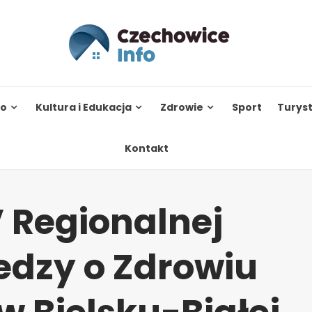
to
Kultura i Edukacja
Zdrowie
Sport
Turys
Kontakt
 Regionalnej
edzy o Zdrowiu