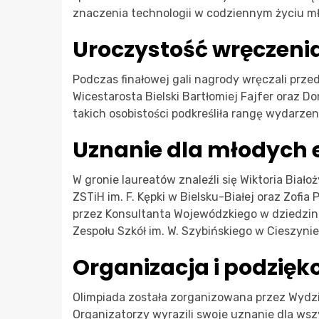
znaczenia technologii w codziennym życiu mł
Uroczystość wręczeni
Podczas finałowej gali nagrody wręczali przeds
Wicestarosta Bielski Bartłomiej Fajfer oraz D
takich osobistości podkreśliła rangę wydarzen
Uznanie dla młodych 
W gronie laureatów znaleźli się Wiktoria Białoż
ZSTiH im. F. Kępki w Bielsku-Białej oraz Zofi
przez Konsultanta Wojewódzkiego w dziedzinie p
Zespołu Szkół im. W. Szybińskiego w Cieszynie
Organizacja i podzię
Olimpiada została zorganizowana przez Wydzi
Organizatorzy wyrazili swoje uznanie dla ws