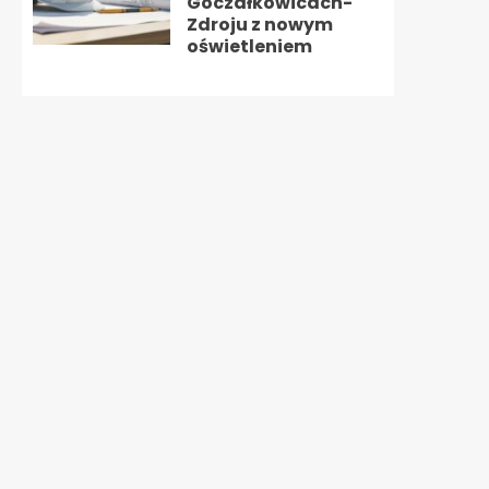
Goczałkowicach-
Zdroju z nowym
oświetleniem