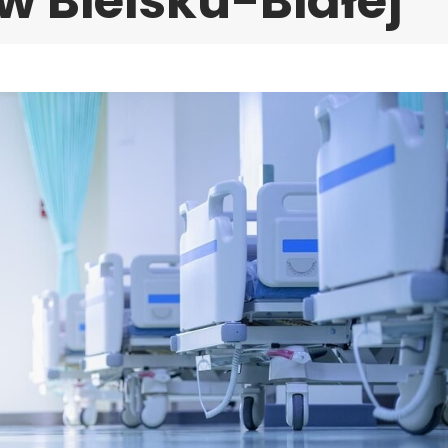
 Bielsku-Białej