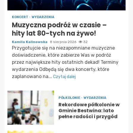
KONCERT
WYDARZENIA
Muzyczna podróż w czasie –
hity lat 80-tych na żywo!
Kamila Kalinowska
8 sierpnia 2026
32
Przygotujcie się na niezapomniane muzyczne
doświadczenie, które zabierze Was w podróż
przez największe hity ostatnich dekad! Terminy
wydarzenia Odbędą się dwa koncerty, które
zaplanowano na...
Czytaj dalej
PÓŁKOLONIE
WYDARZENIA
Rekordowe półkolonie w
Gminie Bestwina: lato
pełne radości i przygód