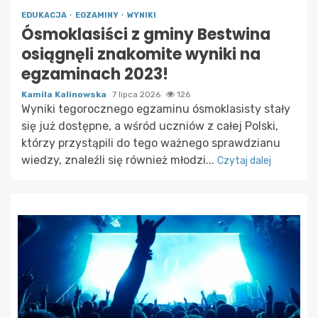
EDUKACJA
EGZAMINY
WYNIKI
Ósmoklasiści z gminy Bestwina
osiągnęli znakomite wyniki na
egzaminach 2023!
Kamila Kalinowska
7 lipca 2026
126
Wyniki tegorocznego egzaminu ósmoklasisty stały
się już dostępne, a wśród uczniów z całej Polski,
którzy przystąpili do tego ważnego sprawdzianu
wiedzy, znaleźli się również młodzi...
Czytaj dalej