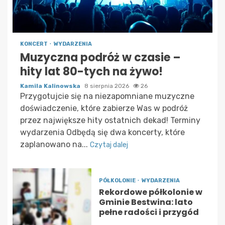
KONCERT
WYDARZENIA
Muzyczna podróż w czasie –
hity lat 80-tych na żywo!
Kamila Kalinowska
8 sierpnia 2026
26
Przygotujcie się na niezapomniane muzyczne
doświadczenie, które zabierze Was w podróż
przez największe hity ostatnich dekad! Terminy
wydarzenia Odbędą się dwa koncerty, które
zaplanowano na...
Czytaj dalej
PÓŁKOLONIE
WYDARZENIA
Rekordowe półkolonie w
Gminie Bestwina: lato
pełne radości i przygód