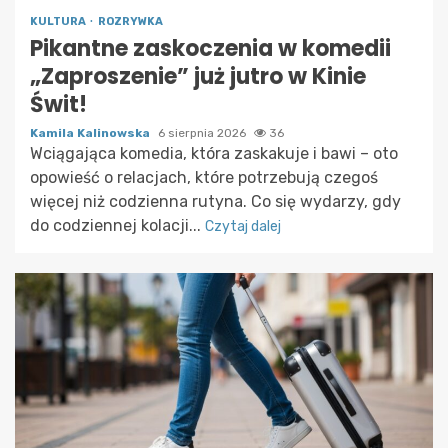
KULTURA
ROZRYWKA
Pikantne zaskoczenia w komedii
„Zaproszenie” już jutro w Kinie
Świt!
Kamila Kalinowska
6 sierpnia 2026
36
Wciągająca komedia, która zaskakuje i bawi – oto
opowieść o relacjach, które potrzebują czegoś
więcej niż codzienna rutyna. Co się wydarzy, gdy
do codziennej kolacji...
Czytaj dalej