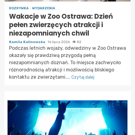
ROZRYWKA
WYDARZENIA
Wakacje w Zoo Ostrawa: Dzień
pełen zwierzęcych atrakcji i
niezapomnianych chwil
Kamila Kalinowska
16 lipca 2026
82
Podczas letnich wojaży, odwiedziny w Zoo Ostrawa
okazały się prawdziwą przygodą pełną
niezapomnianych doznań. To miejsce zachwyciło
różnorodnością atrakcji i możliwością bliskiego
kontaktu ze zwierzętami....
Czytaj dalej