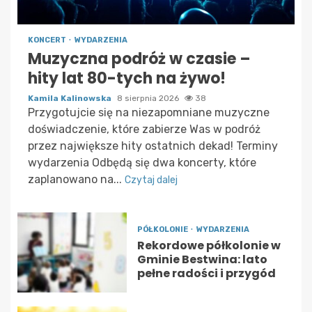
KONCERT
WYDARZENIA
Muzyczna podróż w czasie –
hity lat 80-tych na żywo!
Kamila Kalinowska
8 sierpnia 2026
38
Przygotujcie się na niezapomniane muzyczne
doświadczenie, które zabierze Was w podróż
przez największe hity ostatnich dekad! Terminy
wydarzenia Odbędą się dwa koncerty, które
zaplanowano na...
Czytaj dalej
PÓŁKOLONIE
WYDARZENIA
Rekordowe półkolonie w
Gminie Bestwina: lato
pełne radości i przygód