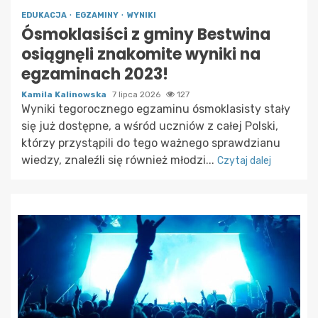
EDUKACJA
EGZAMINY
WYNIKI
Ósmoklasiści z gminy Bestwina
osiągnęli znakomite wyniki na
egzaminach 2023!
Kamila Kalinowska
7 lipca 2026
127
Wyniki tegorocznego egzaminu ósmoklasisty stały
się już dostępne, a wśród uczniów z całej Polski,
którzy przystąpili do tego ważnego sprawdzianu
wiedzy, znaleźli się również młodzi...
Czytaj dalej