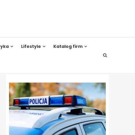
tyka
Lifestyle
Katalog firm