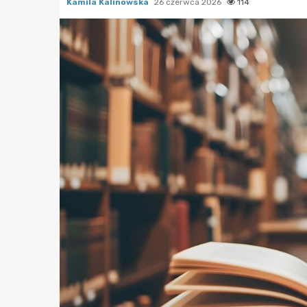
Kamila Kalinowska
26 czerwca 2026
114