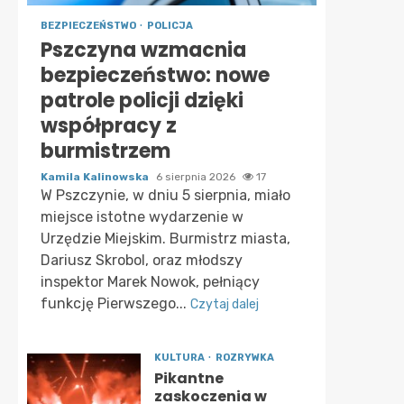
BEZPIECZEŃSTWO
POLICJA
Pszczyna wzmacnia
bezpieczeństwo: nowe
patrole policji dzięki
współpracy z
burmistrzem
Kamila Kalinowska
6 sierpnia 2026
17
W Pszczynie, w dniu 5 sierpnia, miało
miejsce istotne wydarzenie w
Urzędzie Miejskim. Burmistrz miasta,
Dariusz Skrobol, oraz młodszy
inspektor Marek Nowok, pełniący
funkcję Pierwszego...
Czytaj dalej
KULTURA
ROZRYWKA
Pikantne
zaskoczenia w