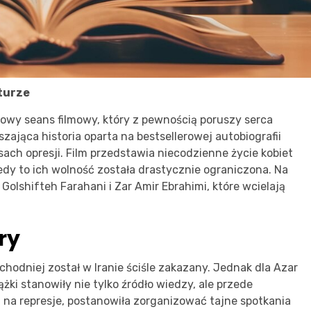
turze
owy seans filmowy, który z pewnością poruszy serca
zająca historia oparta na bestsellerowej autobiografii
zasach opresji. Film przedstawia niecodzienne życie kobiet
kiedy to ich wolność została drastycznie ograniczona. Na
Golshifteh Farahani i Zar Amir Ebrahimi, które wcielają
ry
achodniej został w Iranie ściśle zakazany. Jednak dla Azar
żki stanowiły nie tylko źródło wiedzy, ale przede
 na represje, postanowiła zorganizować tajne spotkania