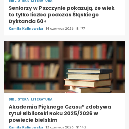
BIBLIOTEKA I LITERATURA
Seniorzy w Pszczynie pokazują, że wiek
to tylko liczba podczas Śląskiego
Dyktanda 60+
Kamila Kalinowska
14 czerwca 2026
177
BIBLIOTEKA I LITERATURA
Akademia Pięknego Czasu” zdobywa
tytuł Biblioteki Roku 2025/2026 w
powiecie bielskim
Kamila Kalinowska
13 czerwca 2026
143