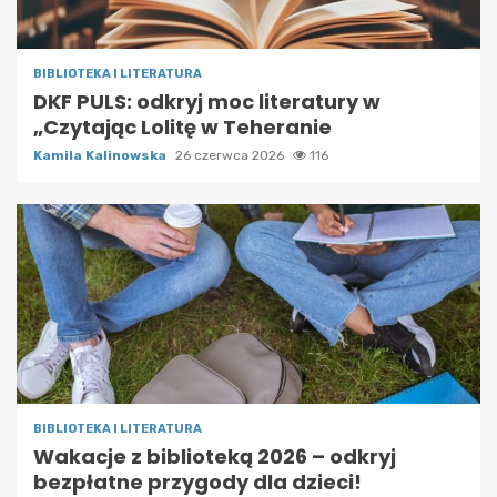
BIBLIOTEKA I LITERATURA
DKF PULS: odkryj moc literatury w
„Czytając Lolitę w Teheranie
Kamila Kalinowska
26 czerwca 2026
116
BIBLIOTEKA I LITERATURA
Wakacje z biblioteką 2026 – odkryj
bezpłatne przygody dla dzieci!