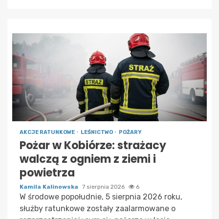
AKCJE RATUNKOWE
LEŚNICTWO
POŻARY
Pożar w Kobiórze: strażacy
walczą z ogniem z ziemi i
powietrza
Kamila Kalinowska
7 sierpnia 2026
6
W środowe popołudnie, 5 sierpnia 2026 roku,
służby ratunkowe zostały zaalarmowane o