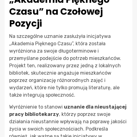
Czasu” na Czołowej
Pozycji
Na szczególne uznanie zasłużyła inicjatywa
„Akademia Pięknego Czasu”, która została
wyróżniona za swoje długoterminowe i
przemyślane podejście do potrzeb mieszkańców.
Projekt ten, realizowany przez jedną z lokalnych
bibliotek, skutecznie angażuje mieszkańców
poprzez organizację różnorodnych zajęć i
wydarzeń, które nie tylko promują literaturę, ale
także integrują społeczność.
Wyróżnienie to stanowi
uznanie dla nieustającej
pracy bibliotekarzy
, którzy poprzez swoje
działania nieustannie wpływają na poprawę jakości
życia w swoich społecznościach. Podkreśla
również, jak ważne są takie inicjatywy w