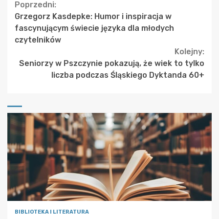
Continue
Poprzedni:
Grzegorz Kasdepke: Humor i inspiracja w
Reading
fascynującym świecie języka dla młodych
czytelników
Kolejny:
Seniorzy w Pszczynie pokazują, że wiek to tylko
liczba podczas Śląskiego Dyktanda 60+
BIBLIOTEKA I LITERATURA