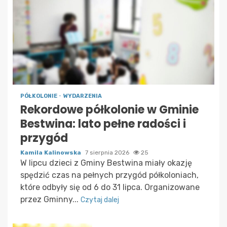
PÓŁKOLONIE
WYDARZENIA
Rekordowe półkolonie w Gminie
Bestwina: lato pełne radości i
przygód
Kamila Kalinowska
7 sierpnia 2026
25
W lipcu dzieci z Gminy Bestwina miały okazję
spędzić czas na pełnych przygód półkoloniach,
które odbyły się od 6 do 31 lipca. Organizowane
przez Gminny...
Czytaj dalej