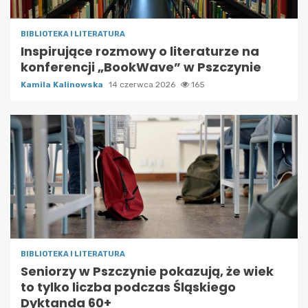
BIBLIOTEKA I LITERATURA
Inspirujące rozmowy o literaturze na
konferencji „BookWave” w Pszczynie
Kamila Kalinowska
14 czerwca 2026
165
BIBLIOTEKA I LITERATURA
Seniorzy w Pszczynie pokazują, że wiek
to tylko liczba podczas Śląskiego
Dyktanda 60+