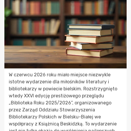
W czerwcu 2026 roku miało miejsce niezwykle
istotne wydarzenie dla miłośników literatury i
bibliotekarzy w powiecie bielskim. Rozstrzygnięto
wtedy XXVI edycję prestiżowego przeglądu
„Biblioteka Roku 2025/2026”, organizowanego
przez Zarząd Oddziału Stowarzyszenia
Bibliotekarzy Polskich w Bielsku-Białej we
współpracy z Książnicą Beskidzką. To wydarzenie
jest nie tylko okazją do wyróżnienia najlepszych