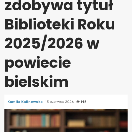
zdobywa tytuł
Biblioteki Roku
2025/2026 w
powiecie
bielskim
Kamila Kalinowska
13 czerwca 2026
145