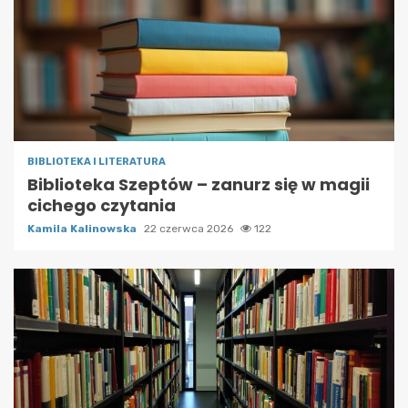
BIBLIOTEKA I LITERATURA
Biblioteka Szeptów – zanurz się w magii
cichego czytania
Kamila Kalinowska
22 czerwca 2026
122