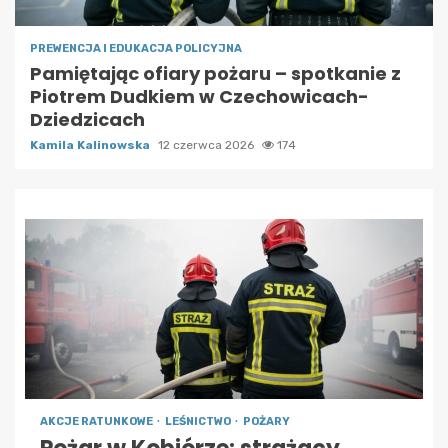
PREWENCJA I EDUKACJA POLICYJNA
Pamiętając ofiary pożaru – spotkanie z
Piotrem Dudkiem w Czechowicach-
Dziedzicach
Kamila Kalinowska
12 czerwca 2026
174
AKCJE RATUNKOWE
LEŚNICTWO
POŻARY