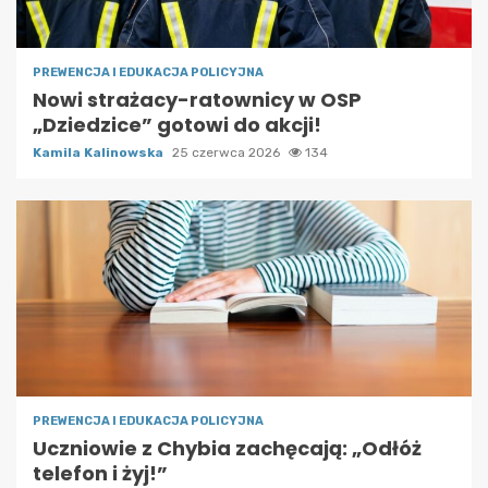
PREWENCJA I EDUKACJA POLICYJNA
Nowi strażacy-ratownicy w OSP
„Dziedzice” gotowi do akcji!
Kamila Kalinowska
25 czerwca 2026
134
PREWENCJA I EDUKACJA POLICYJNA
Uczniowie z Chybia zachęcają: „Odłóż
telefon i żyj!”