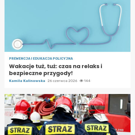
PREWENCJA I EDUKACJA POLICYJNA
Wakacje tuż, tuż: czas na relaks i
bezpieczne przygody!
Kamila Kalinowska
26 czerwca 2026
144