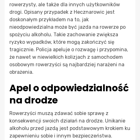
rowerzysty, ale także dla innych użytkowników
drogi. Opisany przypadek z Hecznarowic jest
doskonałym przykładem na to, jak
nieodpowiedzialna może być jazda na rowerze po
spożyciu alkoholu. Takie zachowanie zwiększa
ryzyko wypadków, które mogą zakończyć się
tragicznie. Policja apeluje o rozwagę i przypomina,
że nawet w niewielkich kolizjach z samochodem
osobowym rowerzyści są najbardziej narażeni na
obrażenia.
Apel o odpowiedzialność
na drodze
Rowerzyści muszą zdawać sobie sprawę z
konsekwencji swoich działań na drodze. Unikanie
alkoholu przed jazdą jest podstawowym krokiem ku
zapewnieniu sobie i innym bezpieczeństwa.