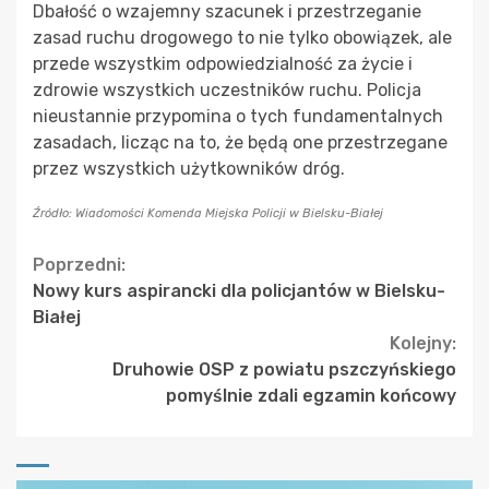
Dbałość o wzajemny szacunek i przestrzeganie
zasad ruchu drogowego to nie tylko obowiązek, ale
przede wszystkim odpowiedzialność za życie i
zdrowie wszystkich uczestników ruchu. Policja
nieustannie przypomina o tych fundamentalnych
zasadach, licząc na to, że będą one przestrzegane
przez wszystkich użytkowników dróg.
Źródło: Wiadomości Komenda Miejska Policji w Bielsku-Białej
Continue
Poprzedni:
Nowy kurs aspirancki dla policjantów w Bielsku-
Reading
Białej
Kolejny:
Druhowie OSP z powiatu pszczyńskiego
pomyślnie zdali egzamin końcowy