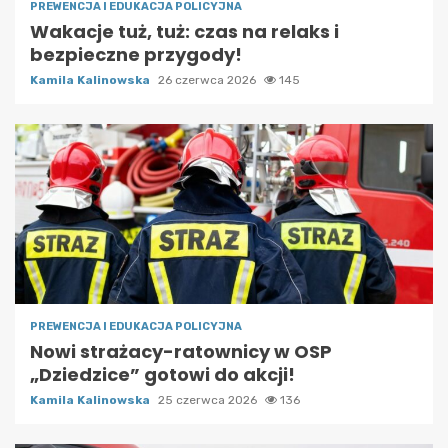
PREWENCJA I EDUKACJA POLICYJNA
Wakacje tuż, tuż: czas na relaks i
bezpieczne przygody!
Kamila Kalinowska
26 czerwca 2026
145
PREWENCJA I EDUKACJA POLICYJNA
Nowi strażacy-ratownicy w OSP
„Dziedzice” gotowi do akcji!
Kamila Kalinowska
25 czerwca 2026
136