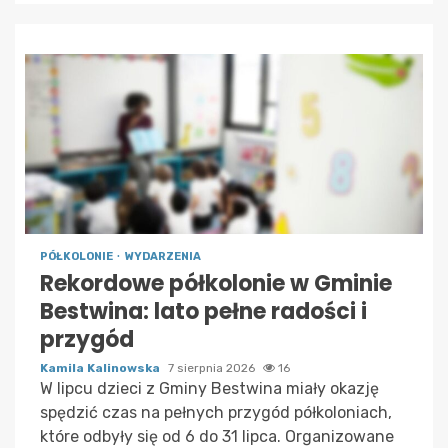
PÓŁKOLONIE
WYDARZENIA
Rekordowe półkolonie w Gminie
Bestwina: lato pełne radości i
przygód
Kamila Kalinowska
7 sierpnia 2026
16
W lipcu dzieci z Gminy Bestwina miały okazję
spędzić czas na pełnych przygód półkoloniach,
które odbyły się od 6 do 31 lipca. Organizowane