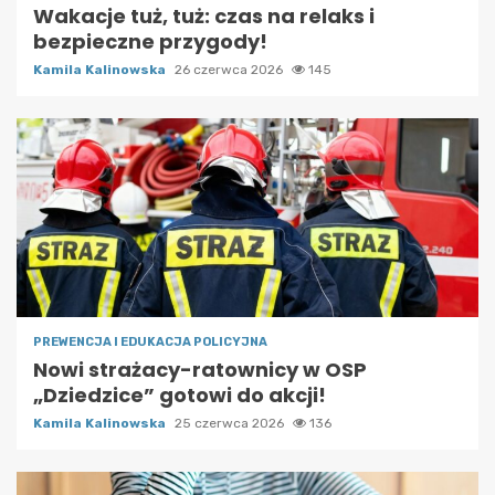
Wakacje tuż, tuż: czas na relaks i
bezpieczne przygody!
Kamila Kalinowska
26 czerwca 2026
145
PREWENCJA I EDUKACJA POLICYJNA
Nowi strażacy-ratownicy w OSP
„Dziedzice” gotowi do akcji!
Kamila Kalinowska
25 czerwca 2026
136