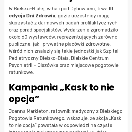
W Bielsku-Białej, w hali pod Dębowcem, trwa
III
edycja Dni Zdrowia
, gdzie uczestnicy mogą
skorzystać z darmowych badań profilaktycznych
oraz porad specjalistów. Wydarzenie zgromadziło
około 60 wystawców, reprezentujących zarówno
publiczne, jak i prywatne placówki zdrowotne.
Wśród nich znalazły się takie jednostki jak Szpital
Pediatryczny Bielsko-Biała, Bielskie Centrum
Psychiatrii – Olszówka oraz miejscowe pogotowie
ratunkowe.
Kampania „Kask to nie
opcja”
Joanna Markieton, ratownik medyczny z Bielskiego
Pogotowia Ratunkowego, wskazuje, że akcja „Kask
to nie opcja” powstała w odpowiedzi na częste