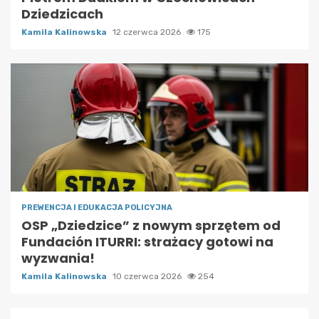
Dziedzicach
Kamila Kalinowska
12 czerwca 2026
175
PREWENCJA I EDUKACJA POLICYJNA
OSP „Dziedzice” z nowym sprzętem od
Fundación ITURRI: strażacy gotowi na
wyzwania!
Kamila Kalinowska
10 czerwca 2026
254