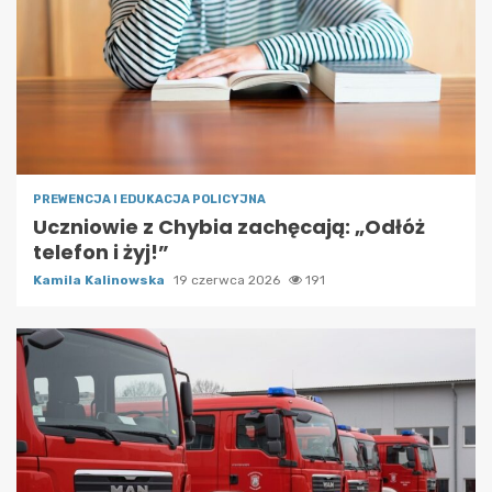
PREWENCJA I EDUKACJA POLICYJNA
Uczniowie z Chybia zachęcają: „Odłóż
telefon i żyj!”
Kamila Kalinowska
19 czerwca 2026
191