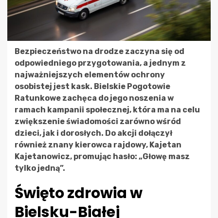
Bezpieczeństwo na drodze zaczyna się od
odpowiedniego przygotowania, a jednym z
najważniejszych elementów ochrony
osobistej jest kask. Bielskie Pogotowie
Ratunkowe zachęca do jego noszenia w
ramach kampanii społecznej, która ma na celu
zwiększenie świadomości zarówno wśród
dzieci, jak i dorosłych. Do akcji dołączył
również znany kierowca rajdowy, Kajetan
Kajetanowicz, promując hasło: „Głowę masz
tylko jedną”.
Święto zdrowia w
Bielsku-Białej