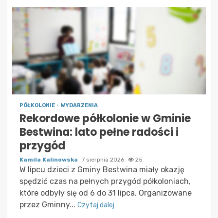
PÓŁKOLONIE
WYDARZENIA
Rekordowe półkolonie w Gminie
Bestwina: lato pełne radości i
przygód
Kamila Kalinowska
7 sierpnia 2026
25
W lipcu dzieci z Gminy Bestwina miały okazję
spędzić czas na pełnych przygód półkoloniach,
które odbyły się od 6 do 31 lipca. Organizowane
przez Gminny...
Czytaj dalej