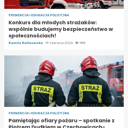
PREWENCJA I EDUKACJA POLICYJNA
Konkurs dla młodych strażaków:
wspólnie budujemy bezpieczeństwo w
społecznościach!
Kamila Kalinowska
19 czerwca 2026
188
PREWENCJA I EDUKACJA POLICYJNA
Pamiętając ofiary pożaru – spotkanie z
Piotrem Dudkiem w Czechowicach-