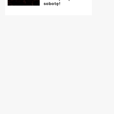
sobotę!