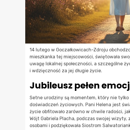
14 lutego w Goczałkowicach-Zdroju obchodzon
mieszkanka tej miejscowości, świętowała swo
uwagę lokalnej społeczności, a szczególne życ
i wdzięczność za jej długie życie.
Jubileusz pełen emocj
Setne urodziny są momentem, który nie tylko
doświadczeń życiowych. Pani Helena jest świa
życie obfitowało zarówno w chwile radości, jak 
Wójt Gabriela Placha, podczas swojej wizyty, 
osobami i podziękowała Siostrom Salwatorian