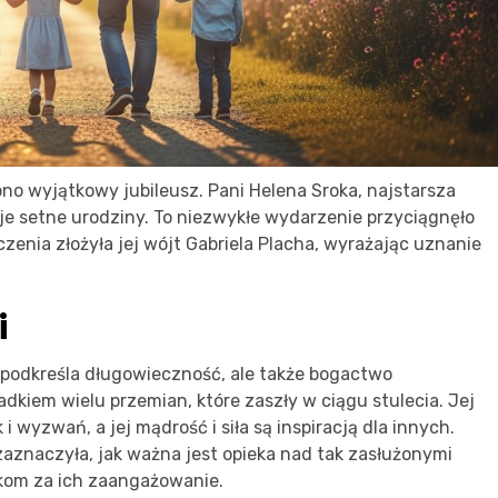
o wyjątkowy jubileusz. Pani Helena Sroka, najstarsza
je setne urodziny. To niezwykłe wydarzenie przyciągnęło
zenia złożyła jej wójt Gabriela Placha, wyrażając uznanie
i
 podkreśla długowieczność, ale także bogactwo
dkiem wielu przemian, które zaszły w ciągu stulecia. Jej
i wyzwań, a jej mądrość i siła są inspiracją dla innych.
zaznaczyła, jak ważna jest opieka nad tak zasłużonymi
kom za ich zaangażowanie.