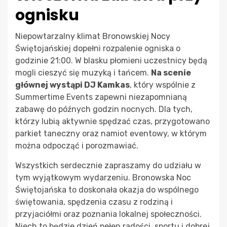
ognisku
Niepowtarzalny klimat Bronowskiej Nocy
Świętojańskiej dopełni rozpalenie ogniska o
godzinie 21:00. W blasku płomieni uczestnicy będą
mogli cieszyć się muzyką i tańcem.
Na scenie
głównej wystąpi DJ Kamkas
, który wspólnie z
Summertime Events zapewni niezapomnianą
zabawę do późnych godzin nocnych. Dla tych,
którzy lubią aktywnie spędzać czas, przygotowano
parkiet taneczny oraz namiot eventowy, w którym
można odpocząć i porozmawiać.
Wszystkich serdecznie zapraszamy do udziału w
tym wyjątkowym wydarzeniu. Bronowska Noc
Świętojańska to doskonała okazja do wspólnego
świętowania, spędzenia czasu z rodziną i
przyjaciółmi oraz poznania lokalnej społeczności.
Niech to będzie dzień pełen radości, sportu i dobrej