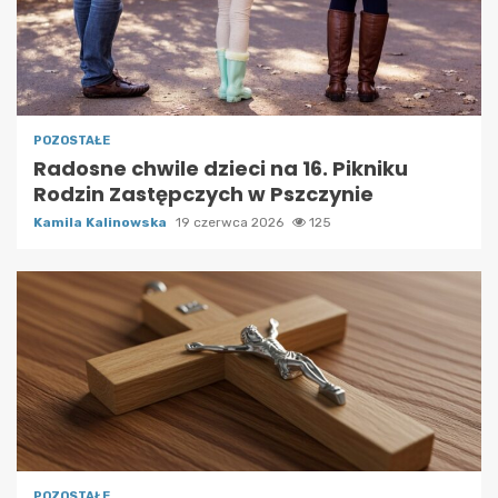
POZOSTAŁE
Radosne chwile dzieci na 16. Pikniku
Rodzin Zastępczych w Pszczynie
Kamila Kalinowska
19 czerwca 2026
125
POZOSTAŁE