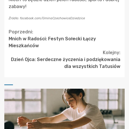
zabawy!
Źródło: facebook.com/GminaCzechowiceDziedzice
Continue
Poprzedni:
Mnich w Radości: Festyn Sołecki Łączy
Reading
Mieszkańców
Kolejny:
Dzień Ojca: Serdeczne życzenia i podziękowania
dla wszystkich Tatusiów