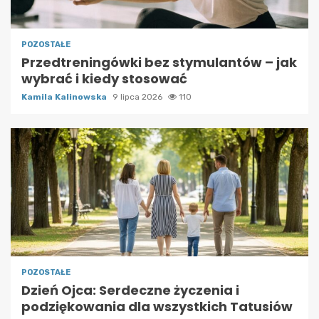
POZOSTAŁE
Przedtreningówki bez stymulantów – jak
wybrać i kiedy stosować
Kamila Kalinowska
9 lipca 2026
110
POZOSTAŁE
Dzień Ojca: Serdeczne życzenia i
podziękowania dla wszystkich Tatusiów