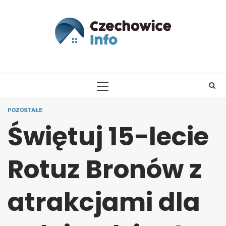
Skip
to
content
PRIMARY
MENU
POZOSTAŁE
Świętuj 15-lecie
Rotuz Bronów z
atrakcjami dla