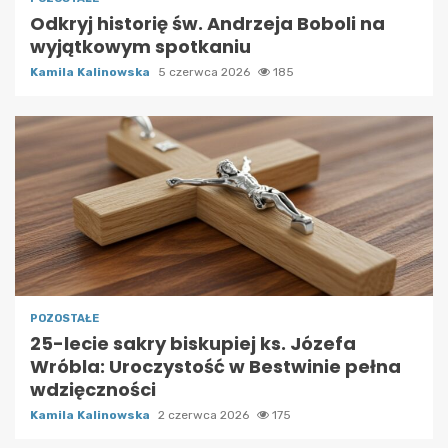
Odkryj historię św. Andrzeja Boboli na
wyjątkowym spotkaniu
Kamila Kalinowska
5 czerwca 2026
185
POZOSTAŁE
25-lecie sakry biskupiej ks. Józefa
Wróbla: Uroczystość w Bestwinie pełna
wdzięczności
Kamila Kalinowska
2 czerwca 2026
175