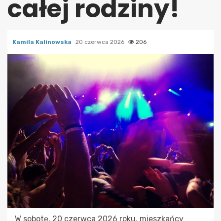
całej rodziny!
Kamila Kalinowska
20 czerwca 2026
206
W sobotę, 20 czerwca 2026 roku, mieszkańcy