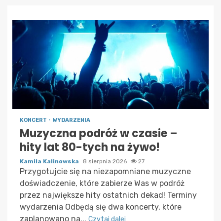
KONCERT
WYDARZENIA
Muzyczna podróż w czasie –
hity lat 80-tych na żywo!
Kamila Kalinowska
8 sierpnia 2026
27
Przygotujcie się na niezapomniane muzyczne
doświadczenie, które zabierze Was w podróż
przez największe hity ostatnich dekad! Terminy
wydarzenia Odbędą się dwa koncerty, które
zaplanowano na...
Czytaj dalej