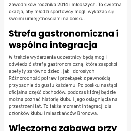
zawodników rocznika 2014 i młodszych. To świetna
okazja, aby młodzi sportowcy mogli wykazać się
swoimi umiejętnościami na boisku.
Strefa gastronomiczna i
wspólna integracja
W trakcie wydarzenia uczestnicy będą mogli
odwiedzić strefę gastronomiczną, która zaspokoi
apetyty zarówno dzieci, jak i dorosłych.
Różnorodność potraw i przekąsek z pewnością
przypadnie do gustu każdemu. Po posiłku nastąpi
oficjalna część obchodów, podczas której będzie
można poznać historię klubu i jego osiągnięcia na
przestrzeni lat. To także moment integracji dla
członków klubu i mieszkańców Bronowa.
Wieczorna zabawa przy