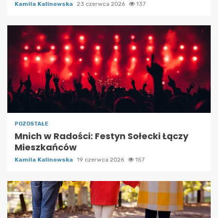
Kamila Kalinowska
23 czerwca 2026
137
POZOSTAŁE
Mnich w Radości: Festyn Sołecki Łączy
Mieszkańców
Kamila Kalinowska
19 czerwca 2026
157