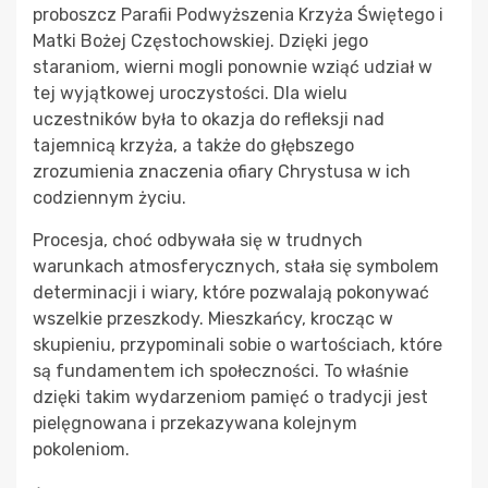
proboszcz Parafii Podwyższenia Krzyża Świętego i
Matki Bożej Częstochowskiej. Dzięki jego
staraniom, wierni mogli ponownie wziąć udział w
tej wyjątkowej uroczystości. Dla wielu
uczestników była to okazja do refleksji nad
tajemnicą krzyża, a także do głębszego
zrozumienia znaczenia ofiary Chrystusa w ich
codziennym życiu.
Procesja, choć odbywała się w trudnych
warunkach atmosferycznych, stała się symbolem
determinacji i wiary, które pozwalają pokonywać
wszelkie przeszkody. Mieszkańcy, krocząc w
skupieniu, przypominali sobie o wartościach, które
są fundamentem ich społeczności. To właśnie
dzięki takim wydarzeniom pamięć o tradycji jest
pielęgnowana i przekazywana kolejnym
pokoleniom.