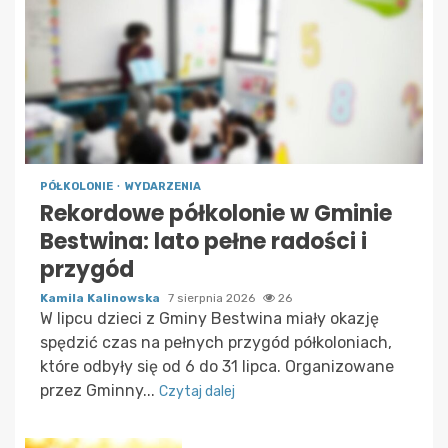
PÓŁKOLONIE
WYDARZENIA
Rekordowe półkolonie w Gminie
Bestwina: lato pełne radości i
przygód
Kamila Kalinowska
7 sierpnia 2026
26
W lipcu dzieci z Gminy Bestwina miały okazję
spędzić czas na pełnych przygód półkoloniach,
które odbyły się od 6 do 31 lipca. Organizowane
przez Gminny...
Czytaj dalej