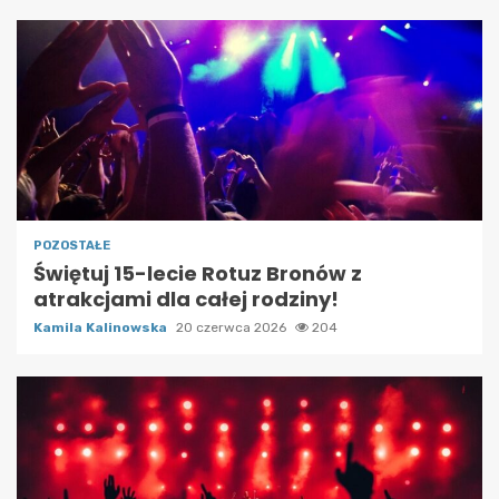
POZOSTAŁE
Świętuj 15-lecie Rotuz Bronów z
atrakcjami dla całej rodziny!
Kamila Kalinowska
20 czerwca 2026
204