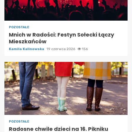
POZOSTAŁE
Mnich w Radości: Festyn Sołecki Łączy
Mieszkańców
Kamila Kalinowska
19 czerwca 2026
156
POZOSTAŁE
Radosne chwile dzieci na 16. Pikniku