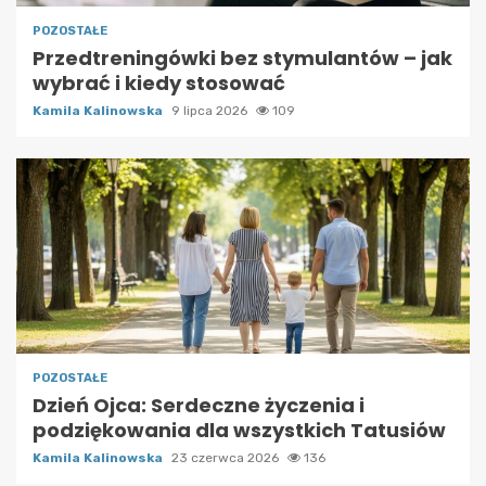
POZOSTAŁE
Przedtreningówki bez stymulantów – jak
wybrać i kiedy stosować
Kamila Kalinowska
9 lipca 2026
109
POZOSTAŁE
Dzień Ojca: Serdeczne życzenia i
podziękowania dla wszystkich Tatusiów
Kamila Kalinowska
23 czerwca 2026
136