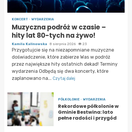
KONCERT
WYDARZENIA
Muzyczna podróż w czasie –
hity lat 80-tych na żywo!
Kamila Kalinowska
8 sierpnia 2026
23
Przygotujcie się na niezapomniane muzyczne
doświadczenie, które zabierze Was w podróż
przez największe hity ostatnich dekad! Terminy
wydarzenia Odbędą się dwa koncerty, które
zaplanowano na...
Czytaj dalej
PÓŁKOLONIE
WYDARZENIA
Rekordowe półkolonie w
Gminie Bestwina: lato
pełne radości i przygód