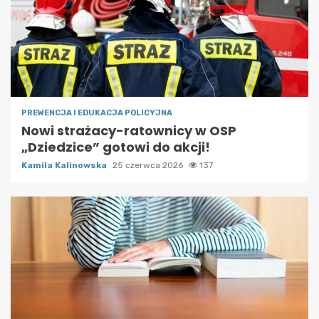
PREWENCJA I EDUKACJA POLICYJNA
Nowi strażacy-ratownicy w OSP
„Dziedzice” gotowi do akcji!
Kamila Kalinowska
25 czerwca 2026
137