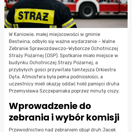
W Kaniowie, małej miejscowości w gminie
Bestwina, odbyło się ważne wydarzenie – Walne
Zebranie Sprawozdawczo-Wyborcze Ochotniczej
Straży Pożarnej (OSP). Spotkanie miało miejsce w
budynku Ochotniczej Straży Pożarnej, a
przybyłych gości przywitała tamtejsza Orkiestra
Dęta. Atmosfera była pełna podniosłości, a
uczestnicy mieli okazję oddać hołd pamięci druha
Przemysława Szczepaniaka poprzez minutę ciszy.
Wprowadzenie do
zebrania i wybór komisji
Przewodnictwo nad zebraniem objął druh Jacek