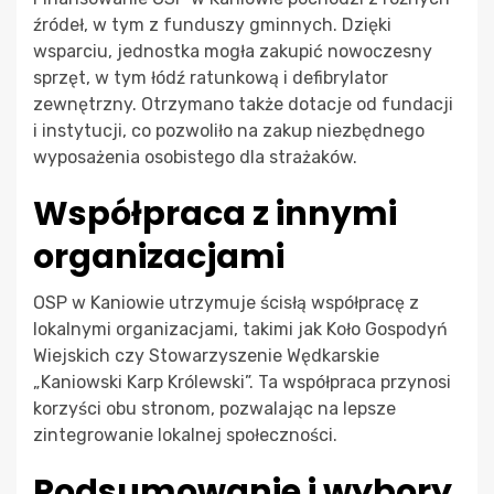
źródeł, w tym z funduszy gminnych. Dzięki
wsparciu, jednostka mogła zakupić nowoczesny
sprzęt, w tym łódź ratunkową i defibrylator
zewnętrzny. Otrzymano także dotacje od fundacji
i instytucji, co pozwoliło na zakup niezbędnego
wyposażenia osobistego dla strażaków.
Współpraca z innymi
organizacjami
OSP w Kaniowie utrzymuje ścisłą współpracę z
lokalnymi organizacjami, takimi jak Koło Gospodyń
Wiejskich czy Stowarzyszenie Wędkarskie
„Kaniowski Karp Królewski”. Ta współpraca przynosi
korzyści obu stronom, pozwalając na lepsze
zintegrowanie lokalnej społeczności.
Podsumowanie i wybory