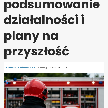
podsumowanie
działalności i
plany na
przyszłość
Kamila Kalinowska
3 lutego 2026
339