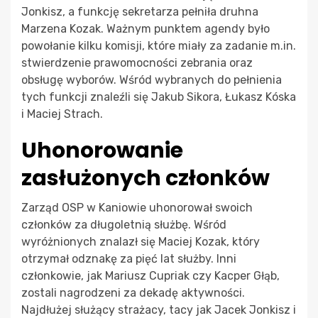
Jonkisz, a funkcję sekretarza pełniła druhna
Marzena Kozak. Ważnym punktem agendy było
powołanie kilku komisji, które miały za zadanie m.in.
stwierdzenie prawomocności zebrania oraz
obsługę wyborów. Wśród wybranych do pełnienia
tych funkcji znaleźli się Jakub Sikora, Łukasz Kóska
i Maciej Strach.
Uhonorowanie
zasłużonych członków
Zarząd OSP w Kaniowie uhonorował swoich
członków za długoletnią służbę. Wśród
wyróżnionych znalazł się Maciej Kozak, który
otrzymał odznakę za pięć lat służby. Inni
członkowie, jak Mariusz Cupriak czy Kacper Głąb,
zostali nagrodzeni za dekadę aktywności.
Najdłużej służący strażacy, tacy jak Jacek Jonkisz i