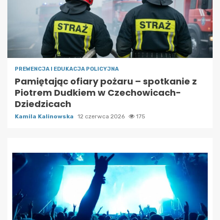
PREWENCJA I EDUKACJA POLICYJNA
Pamiętając ofiary pożaru – spotkanie z
Piotrem Dudkiem w Czechowicach-
Dziedzicach
Kamila Kalinowska
12 czerwca 2026
175