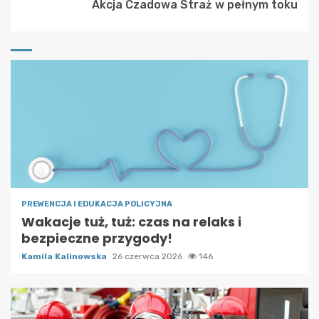
Akcja Czadowa Straż w pełnym toku
PREWENCJA I EDUKACJA POLICYJNA
Wakacje tuż, tuż: czas na relaks i
bezpieczne przygody!
Kamila Kalinowska
26 czerwca 2026
146