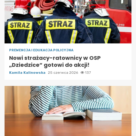
PREWENCJA I EDUKACJA POLICYJNA
Nowi strażacy-ratownicy w OSP
„Dziedzice” gotowi do akcji!
Kamila Kalinowska
25 czerwca 2026
137