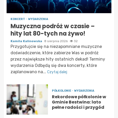
KONCERT
WYDARZENIA
Muzyczna podróż w czasie –
hity lat 80-tych na żywo!
Kamila Kalinowska
8 sierpnia 2026
32
Przygotujcie się na niezapomniane muzyczne
doświadczenie, które zabierze Was w podróż
przez największe hity ostatnich dekad! Terminy
wydarzenia Odbędą się dwa koncerty, które
zaplanowano na...
Czytaj dalej
PÓŁKOLONIE
WYDARZENIA
Rekordowe półkolonie w
Gminie Bestwina: lato
pełne radości i przygód