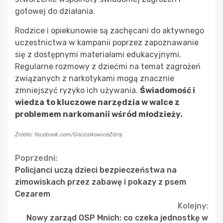
gotowej do działania.
Rodzice i opiekunowie są zachęcani do aktywnego
uczestnictwa w kampanii poprzez zapoznawanie
się z dostępnymi materiałami edukacyjnymi.
Regularne rozmowy z dziećmi na temat zagrożeń
związanych z narkotykami mogą znacznie
zmniejszyć ryzyko ich używania.
Świadomość i
wiedza to kluczowe narzędzia w walce z
problemem narkomanii wśród młodzieży.
Źródło: facebook.com/GoczalkowiceZdroj
Continue
Poprzedni:
Policjanci uczą dzieci bezpieczeństwa na
Reading
zimowiskach przez zabawę i pokazy z psem
Cezarem
Kolejny:
Nowy zarząd OSP Mnich: co czeka jednostkę w