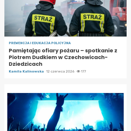
PREWENCJA I EDUKACJA POLICYJNA
Pamiętając ofiary pożaru – spotkanie z
Piotrem Dudkiem w Czechowicach-
Dziedzicach
Kamila Kalinowska
12 czerwca 2026
177