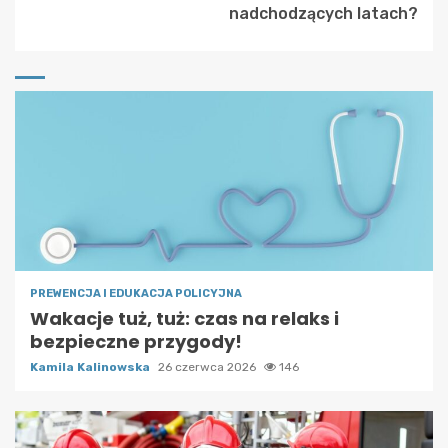
nadchodzących latach?
PREWENCJA I EDUKACJA POLICYJNA
Wakacje tuż, tuż: czas na relaks i
bezpieczne przygody!
Kamila Kalinowska
26 czerwca 2026
146