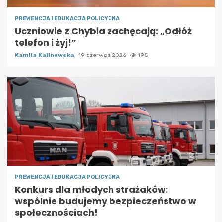
PREWENCJA I EDUKACJA POLICYJNA
Uczniowie z Chybia zachęcają: „Odłóż
telefon i żyj!”
Kamila Kalinowska
19 czerwca 2026
195
PREWENCJA I EDUKACJA POLICYJNA
Konkurs dla młodych strażaków:
wspólnie budujemy bezpieczeństwo w
społecznościach!