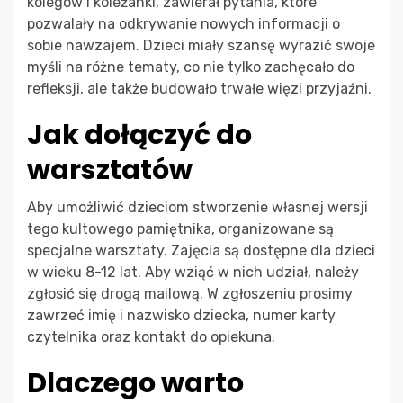
kolegów i koleżanki, zawierał pytania, które
pozwalały na odkrywanie nowych informacji o
sobie nawzajem. Dzieci miały szansę wyrazić swoje
myśli na różne tematy, co nie tylko zachęcało do
refleksji, ale także budowało trwałe więzi przyjaźni.
Jak dołączyć do
warsztatów
Aby umożliwić dzieciom stworzenie własnej wersji
tego kultowego pamiętnika, organizowane są
specjalne warsztaty. Zajęcia są dostępne dla dzieci
w wieku 8-12 lat. Aby wziąć w nich udział, należy
zgłosić się drogą mailową. W zgłoszeniu prosimy
zawrzeć imię i nazwisko dziecka, numer karty
czytelnika oraz kontakt do opiekuna.
Dlaczego warto