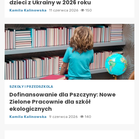
dzieci z Ukrainy w 2026 roku
Kamila Kalinowska
11 czerwca 2026
150
SZKOŁY I PRZEDSZKOLA
Dofinansowanie dla Pszczyny: Nowe
Zielone Pracownie dla szkół
ekologicznych
Kamila Kalinowska
9 czerwca 2026
140