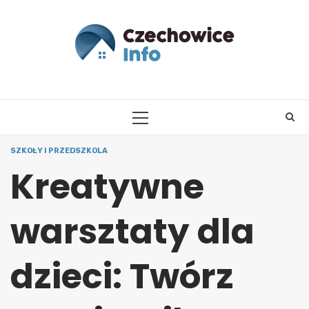
Skip
to
content
PRIMARY
MENU
SZKOŁY I PRZEDSZKOLA
Kreatywne
warsztaty dla
dzieci: Twórz