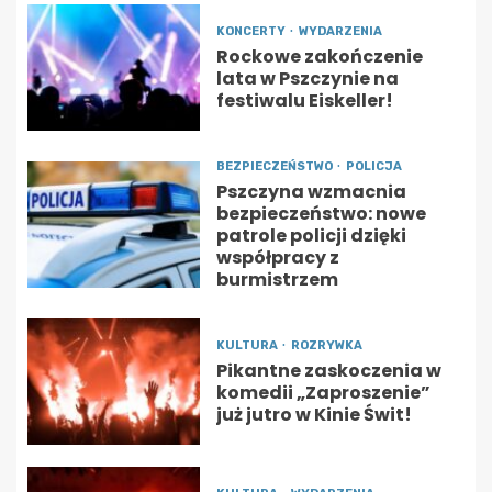
KONCERTY
WYDARZENIA
Rockowe zakończenie
lata w Pszczynie na
festiwalu Eiskeller!
BEZPIECZEŃSTWO
POLICJA
Pszczyna wzmacnia
bezpieczeństwo: nowe
patrole policji dzięki
współpracy z
burmistrzem
KULTURA
ROZRYWKA
Pikantne zaskoczenia w
komedii „Zaproszenie”
już jutro w Kinie Świt!