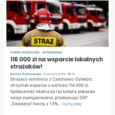
POMOC SPOŁECZNA
WYDARZENIA
116 000 zł na wsparcie lokalnych
strażaków!
Kamila Kalinowska
6 sierpnia 2026
15
Strażacy ochotnicy z Czechowic-Dziedzic
otrzymali wsparcie o wartości 116 000 zł.
Społeczność lokalna po raz kolejny pokazała
swoje zaangażowanie, przekazując OSP
„Dziedzice” kwotę z 1,5%...
Czytaj dalej