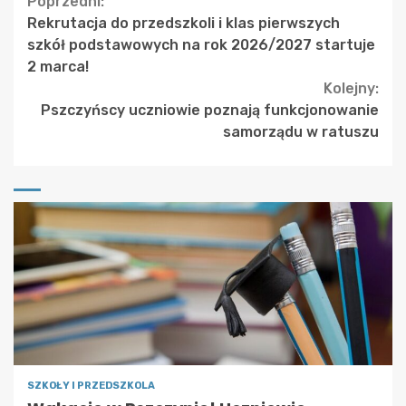
Continue
Poprzedni:
Rekrutacja do przedszkoli i klas pierwszych
Reading
szkół podstawowych na rok 2026/2027 startuje
2 marca!
Kolejny:
Pszczyńscy uczniowie poznają funkcjonowanie
samorządu w ratuszu
SZKOŁY I PRZEDSZKOLA