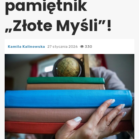
pamiętnik
„Złote Myśli”!
Kamila Kalinowska
27 stycznia 2026
330