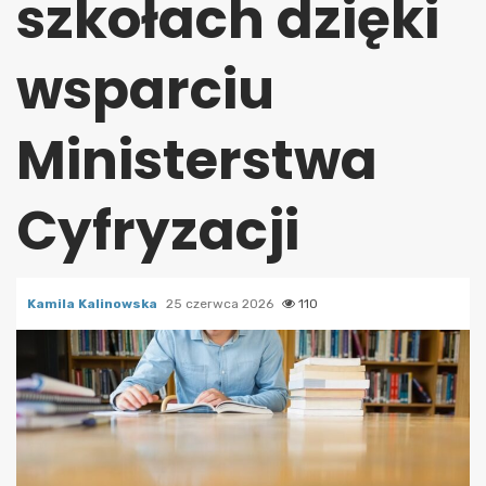
szkołach dzięki
wsparciu
Ministerstwa
Cyfryzacji
Kamila Kalinowska
25 czerwca 2026
110