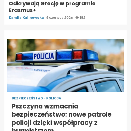
Odkrywają Grecję w programie
Erasmus+
Kamila Kalinowska
6 czerwca 2026
182
BEZPIECZEŃSTWO
POLICJA
Pszczyna wzmacnia
bezpieczeństwo: nowe patrole
policji dzięki współpracy z
burmistrzem