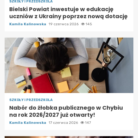
SZKOŁY I PRZEDSZKOLA
Bielski Powiat inwestuje w edukację
uczniów z Ukrainy poprzez nową dotację
Kamila Kalinowska
19 czerwca 2026
145
SZKOŁY I PRZEDSZKOLA
Nabór do żłobka publicznego w Chybiu
na rok 2026/2027 już otwarty!
Kamila Kalinowska
17 czerwca 2026
147