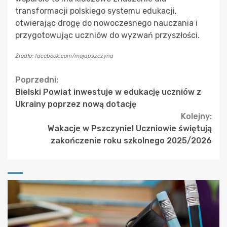
transformacji polskiego systemu edukacji,
otwierając drogę do nowoczesnego nauczania i
przygotowując uczniów do wyzwań przyszłości.
Źródło: facebook.com/mojapszczyna
Continue
Poprzedni:
Bielski Powiat inwestuje w edukację uczniów z
Reading
Ukrainy poprzez nową dotację
Kolejny:
Wakacje w Pszczynie! Uczniowie świętują
zakończenie roku szkolnego 2025/2026