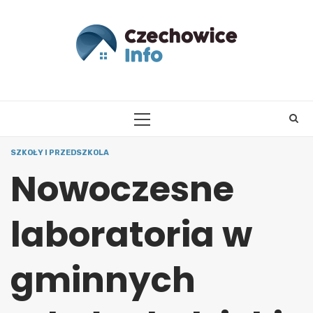
Skip
to
content
PRIMARY
MENU
SZKOŁY I PRZEDSZKOLA
Nowoczesne
laboratoria w
gminnych