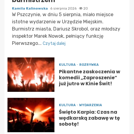
Kamila Kalinowska
6 sierpnia 2026
20
W Pszczynie, w dniu 5 sierpnia, miało miejsce
istotne wydarzenie w Urzędzie Miejskim.
Burmistrz miasta, Dariusz Skrobol, oraz młodszy
inspektor Marek Nowok, pełniący funkcję
Pierwszego...
Czytaj dalej
KULTURA
ROZRYWKA
Pikantne zaskoczenia w
komedii „Zaproszenie”
już jutro w Kinie Świt!
KULTURA
WYDARZENIA
Święto Karpia: Czas na
wędkarską zabawę w tę
sobotę!