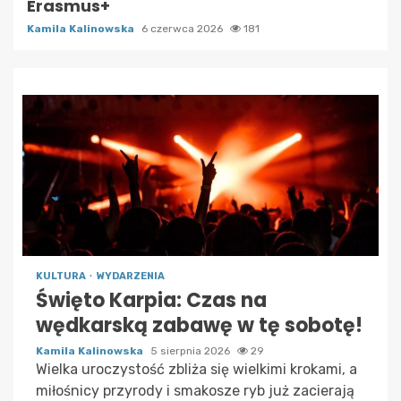
Erasmus+
Kamila Kalinowska
6 czerwca 2026
181
KULTURA
WYDARZENIA
Święto Karpia: Czas na
wędkarską zabawę w tę sobotę!
Kamila Kalinowska
5 sierpnia 2026
29
Wielka uroczystość zbliża się wielkimi krokami, a
miłośnicy przyrody i smakosze ryb już zacierają