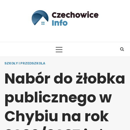
Skip
to
content
PRIMARY
MENU
SZKOŁY I PRZEDSZKOLA
Nabór do żłobka
publicznego w
Chybiu na rok