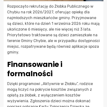
Rozpoczęto rekrutację do Żłobka Publicznego w
Chybiu na rok 2026/2027, oferując opiekę dla
najmłodszych mieszkańców gminy. Przyjmowane
są dzieci, które na dzień 1 września 2026 roku mają
ukończone 6 miesięcy, ale nie więcej niż 3 lata.
Priorytetowo traktowane są dzieci zamieszkałe na
terenie Gminy Chybie, ale w przypadku dostępności
miejsc, rozpatrywane będą również aplikacje spoza
gminy.
Finansowanie i
formalności
Dzięki programowi „Aktywnie w Żłobku”, rodzice
mogą liczyć na pokrycie kosztów związanych z
opłatą za żłobek, z wyłączeniem kosztów
wyżywienia. Zgłoszenia dzieci można dokonać
poprzez pobranie Karty Zgłoszenia Dziecka ze