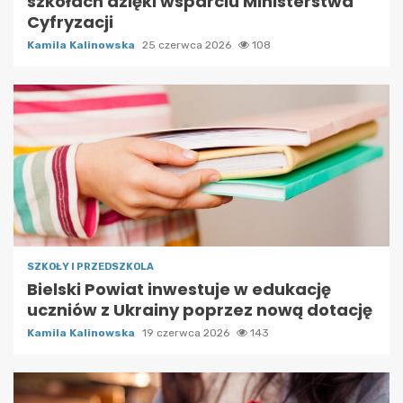
szkołach dzięki wsparciu Ministerstwa
Cyfryzacji
Kamila Kalinowska
25 czerwca 2026
108
SZKOŁY I PRZEDSZKOLA
Bielski Powiat inwestuje w edukację
uczniów z Ukrainy poprzez nową dotację
Kamila Kalinowska
19 czerwca 2026
143