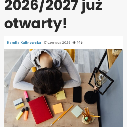
2026/2027 już
otwarty!
Kamila Kalinowska
17 czerwca 2026
146