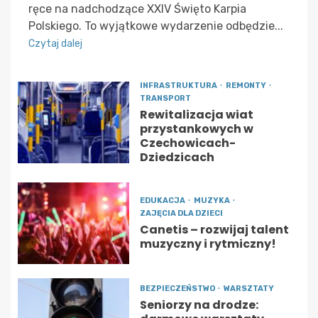
ręce na nadchodzące XXIV Święto Karpia
Polskiego. To wyjątkowe wydarzenie odbędzie...
Czytaj dalej
INFRASTRUKTURA
REMONTY
TRANSPORT
Rewitalizacja wiat
przystankowych w
Czechowicach-
Dziedzicach
EDUKACJA
MUZYKA
ZAJĘCIA DLA DZIECI
Canetis – rozwijaj talent
muzyczny i rytmiczny!
BEZPIECZEŃSTWO
WARSZTATY
Seniorzy na drodze: