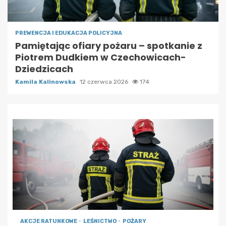
PREWENCJA I EDUKACJA POLICYJNA
Pamiętając ofiary pożaru – spotkanie z
Piotrem Dudkiem w Czechowicach-
Dziedzicach
Kamila Kalinowska
12 czerwca 2026
174
AKCJE RATUNKOWE
LEŚNICTWO
POŻARY