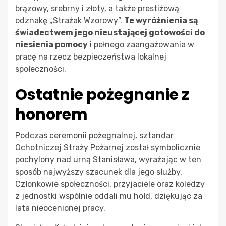
brązowy, srebrny i złoty, a także prestiżową
odznakę „Strażak Wzorowy”.
Te wyróżnienia są
świadectwem jego nieustającej gotowości do
niesienia pomocy
i pełnego zaangażowania w
pracę na rzecz bezpieczeństwa lokalnej
społeczności.
Ostatnie pożegnanie z
honorem
Podczas ceremonii pożegnalnej, sztandar
Ochotniczej Straży Pożarnej został symbolicznie
pochylony nad urną Stanisława, wyrażając w ten
sposób najwyższy szacunek dla jego służby.
Członkowie społeczności, przyjaciele oraz koledzy
z jednostki wspólnie oddali mu hołd, dziękując za
lata nieocenionej pracy.