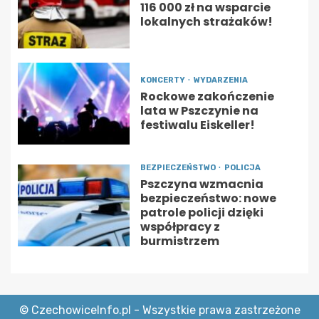
116 000 zł na wsparcie
lokalnych strażaków!
KONCERTY
WYDARZENIA
Rockowe zakończenie
lata w Pszczynie na
festiwalu Eiskeller!
BEZPIECZEŃSTWO
POLICJA
Pszczyna wzmacnia
bezpieczeństwo: nowe
patrole policji dzięki
współpracy z
burmistrzem
© CzechowiceInfo.pl - Wszystkie prawa zastrzeżone