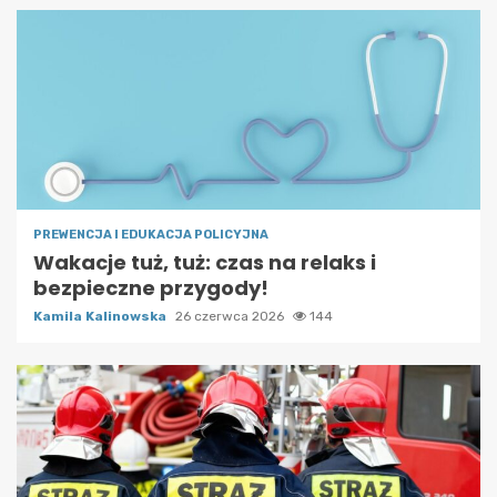
PREWENCJA I EDUKACJA POLICYJNA
Wakacje tuż, tuż: czas na relaks i
bezpieczne przygody!
Kamila Kalinowska
26 czerwca 2026
144