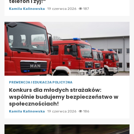
telefon i żyj!”
Kamila Kalinowska
19 czerwca 2026
187
PREWENCJA I EDUKACJA POLICYJNA
Konkurs dla młodych strażaków:
wspólnie budujemy bezpieczeństwo w
społecznościach!
Kamila Kalinowska
19 czerwca 2026
186