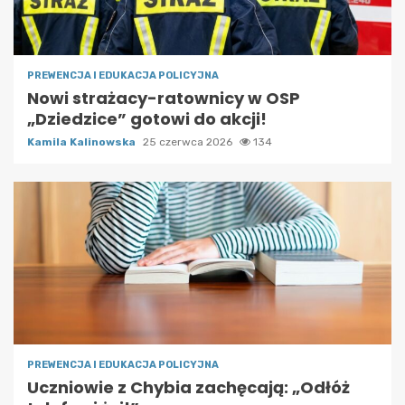
PREWENCJA I EDUKACJA POLICYJNA
Nowi strażacy-ratownicy w OSP
„Dziedzice” gotowi do akcji!
Kamila Kalinowska
25 czerwca 2026
134
PREWENCJA I EDUKACJA POLICYJNA
Uczniowie z Chybia zachęcają: „Odłóż