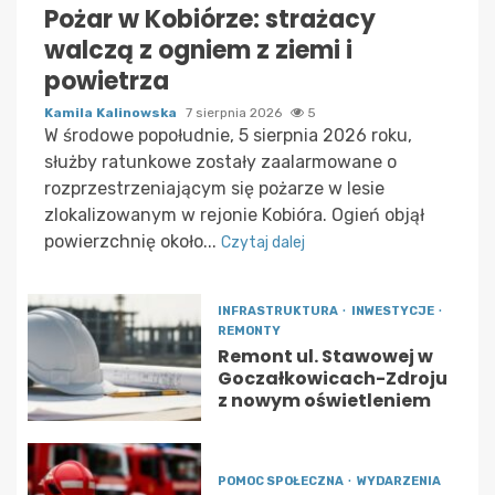
Pożar w Kobiórze: strażacy
walczą z ogniem z ziemi i
powietrza
Kamila Kalinowska
7 sierpnia 2026
5
W środowe popołudnie, 5 sierpnia 2026 roku,
służby ratunkowe zostały zaalarmowane o
rozprzestrzeniającym się pożarze w lesie
zlokalizowanym w rejonie Kobióra. Ogień objął
powierzchnię około...
Czytaj dalej
INFRASTRUKTURA
INWESTYCJE
REMONTY
Remont ul. Stawowej w
Goczałkowicach-Zdroju
z nowym oświetleniem
POMOC SPOŁECZNA
WYDARZENIA