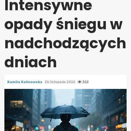
Intensywne
opady śniegu w
nadchodzących
dniach
Kamila Kalinowska
25 listopada 2025
322