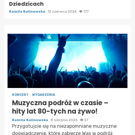
Dziedzicach
Kamila Kalinowska
12 czerwca 2026
177
KONCERT
WYDARZENIA
Muzyczna podróż w czasie –
hity lat 80-tych na żywo!
Kamila Kalinowska
8 sierpnia 2026
27
Przygotujcie się na niezapomniane muzyczne
doświadczenie, które zabierze Was w podróż