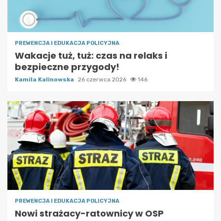
PREWENCJA I EDUKACJA POLICYJNA
Wakacje tuż, tuż: czas na relaks i
bezpieczne przygody!
Kamila Kalinowska
26 czerwca 2026
146
PREWENCJA I EDUKACJA POLICYJNA
Nowi strażacy-ratownicy w OSP