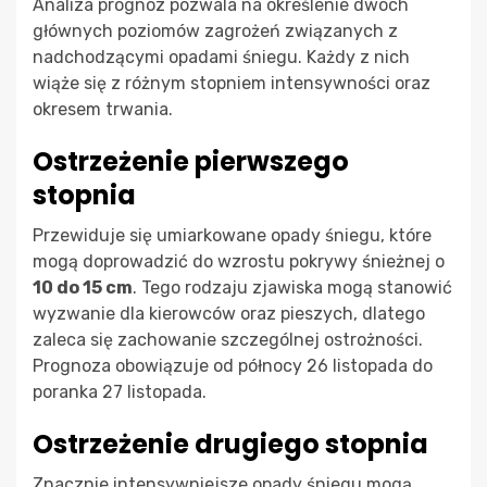
Analiza prognoz pozwala na określenie dwóch
głównych poziomów zagrożeń związanych z
nadchodzącymi opadami śniegu. Każdy z nich
wiąże się z różnym stopniem intensywności oraz
okresem trwania.
Ostrzeżenie pierwszego
stopnia
Przewiduje się umiarkowane opady śniegu, które
mogą doprowadzić do wzrostu pokrywy śnieżnej o
10 do 15 cm
. Tego rodzaju zjawiska mogą stanowić
wyzwanie dla kierowców oraz pieszych, dlatego
zaleca się zachowanie szczególnej ostrożności.
Prognoza obowiązuje od północy 26 listopada do
poranka 27 listopada.
Ostrzeżenie drugiego stopnia
Znacznie intensywniejsze opady śniegu mogą