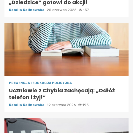
„Dziedzice” gotowi do akcji!
Kamila Kalinowska
25 czerwca 2026
137
PREWENCJA I EDUKACJA POLICYJNA
Uczniowie z Chybia zachęcają: „Odłóż
telefon i żyj!”
Kamila Kalinowska
19 czerwca 2026
195