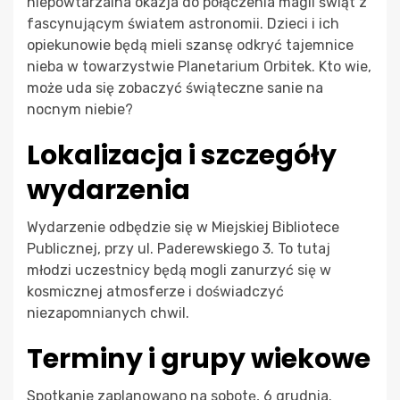
niepowtarzalna okazja do połączenia magii świąt z
fascynującym światem astronomii. Dzieci i ich
opiekunowie będą mieli szansę odkryć tajemnice
nieba w towarzystwie Planetarium Orbitek. Kto wie,
może uda się zobaczyć świąteczne sanie na
nocnym niebie?
Lokalizacja i szczegóły
wydarzenia
Wydarzenie odbędzie się w Miejskiej Bibliotece
Publicznej, przy ul. Paderewskiego 3. To tutaj
młodzi uczestnicy będą mogli zanurzyć się w
kosmicznej atmosferze i doświadczyć
niezapomnianych chwil.
Terminy i grupy wiekowe
Spotkanie zaplanowano na sobotę, 6 grudnia.