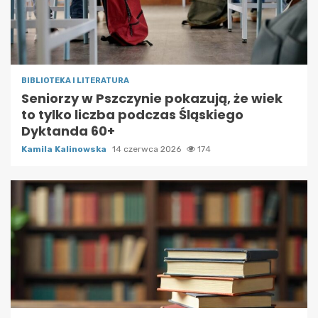
BIBLIOTEKA I LITERATURA
Seniorzy w Pszczynie pokazują, że wiek
to tylko liczba podczas Śląskiego
Dyktanda 60+
Kamila Kalinowska
14 czerwca 2026
174