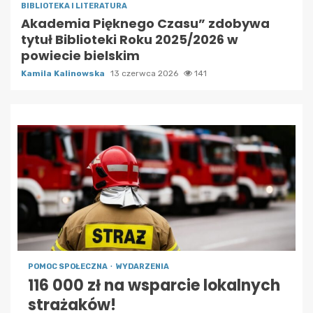
BIBLIOTEKA I LITERATURA
Akademia Pięknego Czasu” zdobywa
tytuł Biblioteki Roku 2025/2026 w
powiecie bielskim
Kamila Kalinowska
13 czerwca 2026
141
POMOC SPOŁECZNA
WYDARZENIA
116 000 zł na wsparcie lokalnych
strażaków!