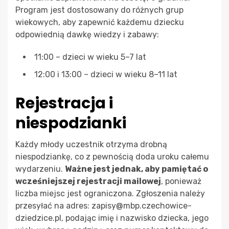
Program jest dostosowany do różnych grup
wiekowych, aby zapewnić każdemu dziecku
odpowiednią dawkę wiedzy i zabawy:
11:00 – dzieci w wieku 5–7 lat
12:00 i 13:00 – dzieci w wieku 8–11 lat
Rejestracja i
niespodzianki
Każdy młody uczestnik otrzyma drobną
niespodziankę, co z pewnością doda uroku całemu
wydarzeniu.
Ważne jest jednak, aby pamiętać o
wcześniejszej rejestracji mailowej
, ponieważ
liczba miejsc jest ograniczona. Zgłoszenia należy
przesyłać na adres:
zapisy@mbp.czechowice-
dziedzice.pl
, podając imię i nazwisko dziecka, jego