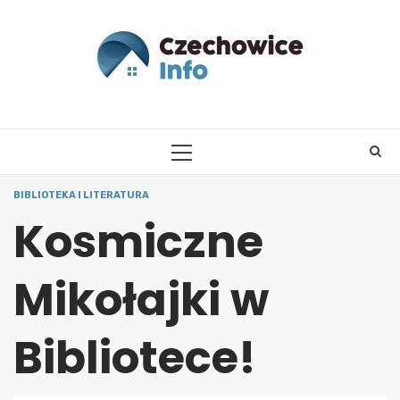
Skip
to
content
PRIMARY
MENU
BIBLIOTEKA I LITERATURA
Kosmiczne
Mikołajki w
Bibliotece!