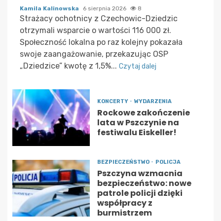
Kamila Kalinowska
6 sierpnia 2026
8
Strażacy ochotnicy z Czechowic-Dziedzic
otrzymali wsparcie o wartości 116 000 zł.
Społeczność lokalna po raz kolejny pokazała
swoje zaangażowanie, przekazując OSP
„Dziedzice” kwotę z 1,5%...
Czytaj dalej
KONCERTY
WYDARZENIA
Rockowe zakończenie
lata w Pszczynie na
festiwalu Eiskeller!
BEZPIECZEŃSTWO
POLICJA
Pszczyna wzmacnia
bezpieczeństwo: nowe
patrole policji dzięki
współpracy z
burmistrzem