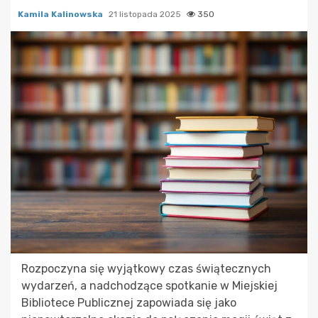
Kamila Kalinowska
21 listopada 2025
350
Rozpoczyna się wyjątkowy czas świątecznych
wydarzeń, a nadchodzące spotkanie w Miejskiej
Bibliotece Publicznej zapowiada się jako