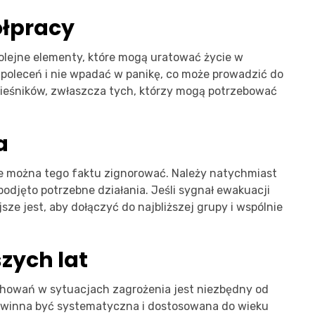
ółpracy
olejne elementy, które mogą uratować życie w
 poleceń i nie wpadać w panikę, co może prowadzić do
wieśników, zwłaszcza tych, którzy mogą potrzebować
a
e można tego faktu zignorować. Należy natychmiast
djęto potrzebne działania. Jeśli sygnał ewakuacji
sze jest, aby dołączyć do najbliższej grupy i wspólnie
zych lat
chowań w sytuacjach zagrożenia jest niezbędny od
powinna być systematyczna i dostosowana do wieku