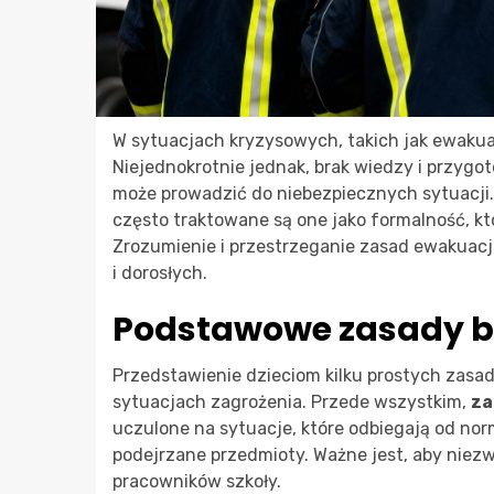
W sytuacjach kryzysowych, takich jak ewakuac
Niejednokrotnie jednak, brak wiedzy i przygo
może prowadzić do niebezpiecznych sytuacji
często traktowane są one jako formalność, k
Zrozumienie i przestrzeganie zasad ewakuacji
i dorosłych.
Podstawowe zasady b
Przedstawienie dzieciom kilku prostych zas
sytuacjach zagrożenia. Przede wszystkim,
za
uczulone na sytuacje, które odbiegają od nor
podejrzane przedmioty. Ważne jest, aby niezw
pracowników szkoły.