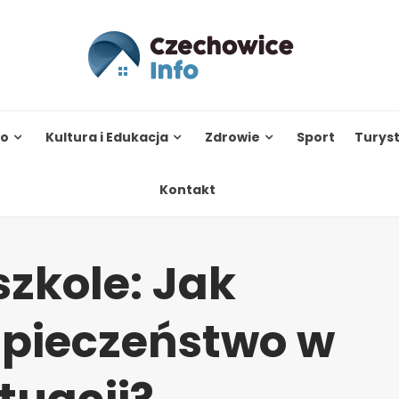
to
Kultura i Edukacja
Zdrowie
Sport
Turys
Kontakt
zkole: Jak
pieczeństwo w