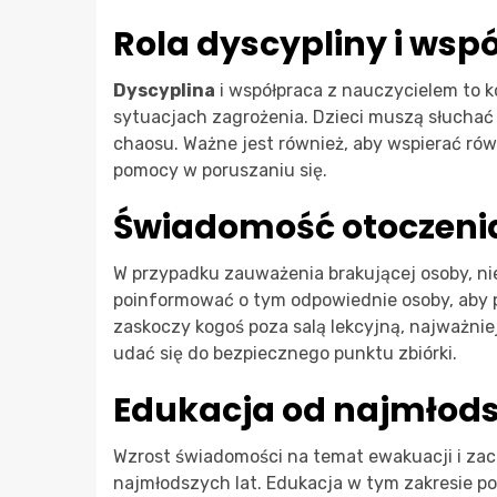
Rola dyscypliny i wsp
Dyscyplina
i współpraca z nauczycielem to k
sytuacjach zagrożenia. Dzieci muszą słuchać
chaosu. Ważne jest również, aby wspierać ró
pomocy w poruszaniu się.
Świadomość otoczeni
W przypadku zauważenia brakującej osoby, ni
poinformować o tym odpowiednie osoby, aby po
zaskoczy kogoś poza salą lekcyjną, najważniej
udać się do bezpiecznego punktu zbiórki.
Edukacja od najmłods
Wzrost świadomości na temat ewakuacji i za
najmłodszych lat. Edukacja w tym zakresie 