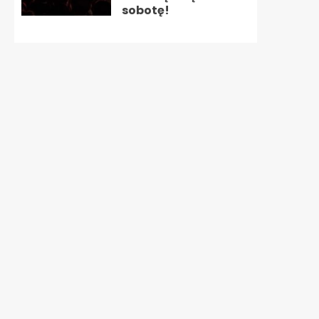
sobotę!