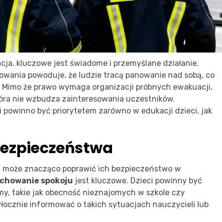
ja, kluczowe jest świadome i przemyślane działanie.
towania powoduje, że ludzie tracą panowanie nad sobą, co
. Mimo że prawo wymaga organizacji próbnych ewakuacji,
tóra nie wzbudza zainteresowania uczestników.
 powinno być priorytetem zarówno w edukacji dzieci, jak
ezpieczeństwa
ad może znacząco poprawić ich bezpieczeństwo w
chowanie spokoju
jest kluczowe. Dzieci powinny być
my, takie jak obecność nieznajomych w szkole czy
łocznie informować o takich sytuacjach nauczycieli lub