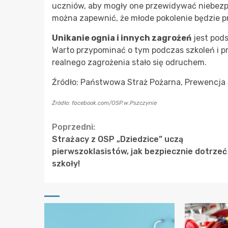
uczniów, aby mogły one przewidywać niebezp
można zapewnić, że młode pokolenie będzie 
Unikanie ognia i innych zagrożeń
jest pods
Warto przypominać o tym podczas szkoleń i 
realnego zagrożenia stało się odruchem.
Źródło: Państwowa Straż Pożarna, Prewencja
Źródło: facebook.com/OSP.w.Pszczynie
Continue
Poprzedni:
Strażacy z OSP „Dziedzice” uczą
Reading
pierwszoklasistów, jak bezpiecznie dotrzeć
szkoły!