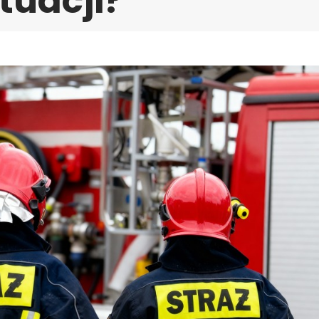
tuacji?