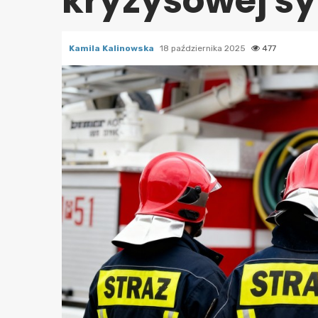
kryzysowej sy
Kamila Kalinowska
18 października 2025
477