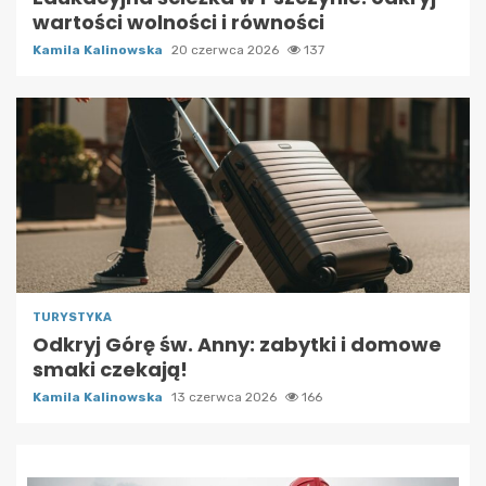
wartości wolności i równości
Kamila Kalinowska
20 czerwca 2026
137
TURYSTYKA
Odkryj Górę św. Anny: zabytki i domowe
smaki czekają!
Kamila Kalinowska
13 czerwca 2026
166