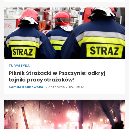
TURYSTYKA
Piknik Strażacki w Pszczynie: odkryj
tajniki pracy strażaków!
Kamila Kalinowska
29 czerwca 2026
135