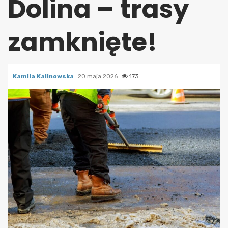
Dolina – trasy
zamknięte!
Kamila Kalinowska
20 maja 2026
173