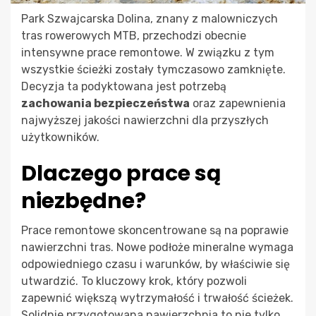
Park Szwajcarska Dolina, znany z malowniczych
tras rowerowych MTB, przechodzi obecnie
intensywne prace remontowe. W związku z tym
wszystkie ścieżki zostały tymczasowo zamknięte.
Decyzja ta podyktowana jest potrzebą
zachowania bezpieczeństwa
oraz zapewnienia
najwyższej jakości nawierzchni dla przyszłych
użytkowników.
Dlaczego prace są
niezbędne?
Prace remontowe skoncentrowane są na poprawie
nawierzchni tras. Nowe podłoże mineralne wymaga
odpowiedniego czasu i warunków, by właściwie się
utwardzić. To kluczowy krok, który pozwoli
zapewnić większą wytrzymałość i trwałość ścieżek.
Solidnie przygotowana nawierzchnia to nie tylko