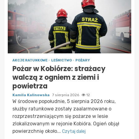
AKCJE RATUNKOWE
LEŚNICTWO
POŻARY
Pożar w Kobiórze: strażacy
walczą z ogniem z ziemi i
powietrza
Kamila Kalinowska
7 sierpnia 2026
12
W środowe popołudnie, 5 sierpnia 2026 roku,
służby ratunkowe zostały zaalarmowane o
rozprzestrzeniającym się pożarze w lesie
zlokalizowanym w rejonie Kobióra. Ogień objął
powierzchnię około...
Czytaj dalej