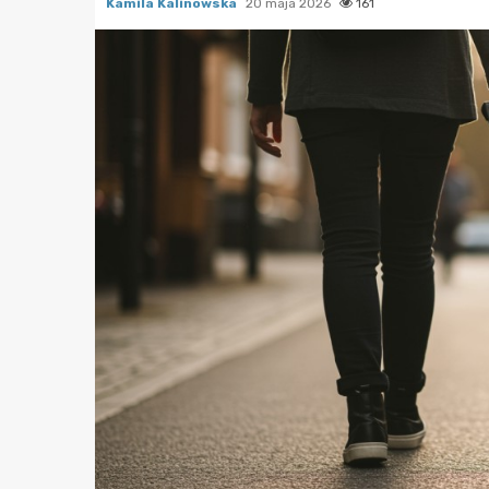
Kamila Kalinowska
20 maja 2026
161