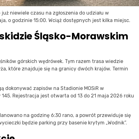
 już niewiele czasu na zgłoszenia do udziału w
ja, o godzinie 15:00. Wciąż dostępnych jest kilka miejsc.
skidzie Śląsko-Morawskim
ośników górskich wędrówek. Tym razem trasa wiedzie
ża, które znajduje się na granicy dwóch krajów. Termin
ogą dokonywać zapisów na Stadionie MOSiR w
45. Rejestracja jest otwarta od 13 do 21 maja 2026 roku
anowano na godzinę 6:30 rano, a powrót przewiduje się
ycieczki będzie parking przy basenie krytym „Wodnik”.
kcje