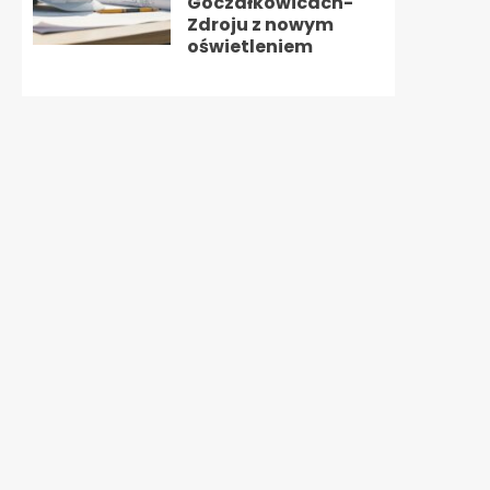
Goczałkowicach-
Zdroju z nowym
oświetleniem