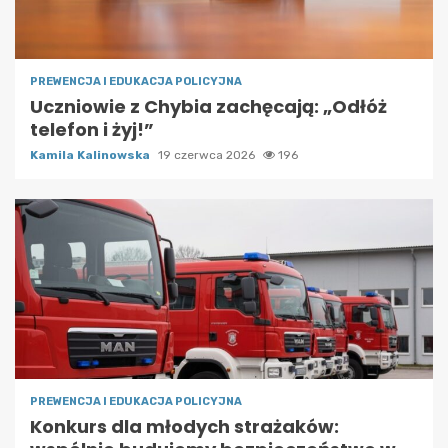
PREWENCJA I EDUKACJA POLICYJNA
Uczniowie z Chybia zachęcają: „Odłóż
telefon i żyj!”
Kamila Kalinowska
19 czerwca 2026
196
PREWENCJA I EDUKACJA POLICYJNA
Konkurs dla młodych strażaków: