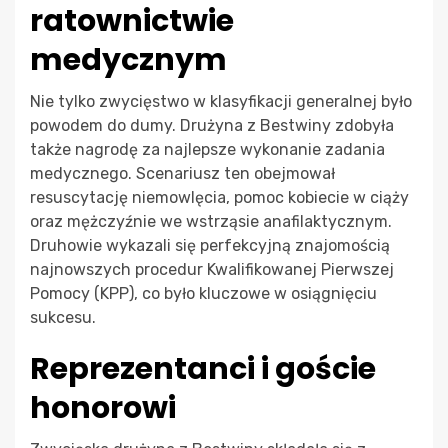
ratownictwie
medycznym
Nie tylko zwycięstwo w klasyfikacji generalnej było
powodem do dumy. Drużyna z Bestwiny zdobyła
także nagrodę za najlepsze wykonanie zadania
medycznego. Scenariusz ten obejmował
resuscytację niemowlęcia, pomoc kobiecie w ciąży
oraz mężczyźnie we wstrząsie anafilaktycznym.
Druhowie wykazali się perfekcyjną znajomością
najnowszych procedur Kwalifikowanej Pierwszej
Pomocy (KPP), co było kluczowe w osiągnięciu
sukcesu.
Reprezentanci i goście
honorowi