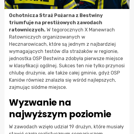
Ochotnicza Straż Pożarna z Bestwiny
triumfuje na prestiżowych zawodach
ratowniczych.
W tegorocznych X Manewrach
Ratowniczych organizowanych w
Hecznarowicach, które są jednym z najbardziej
wymagających testów dla strażaków w regionie,
jednostka OSP Bestwina zdobyła pierwsze miejsce
w klasyfikacji ogólnej. Sukces ten nie tylko przynosi
chlubę drużynie, ale także całej gminie, gdyż OSP
Kaniów również znalazła się wśród najlepszych,
zajmując siódme miejsce.
Wyzwanie na
najwyższym poziomie
W zawodach wzięło udział 19 drużyn, które musiały
stawić czoła realistycznym scenariuszom