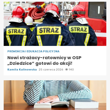
PREWENCJA I EDUKACJA POLICYJNA
Nowi strażacy-ratownicy w OSP
„Dziedzice” gotowi do akcji!
Kamila Kalinowska
25 czerwca 2026
140