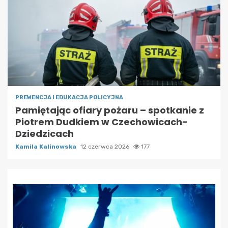
PREWENCJA I EDUKACJA POLICYJNA
Pamiętając ofiary pożaru – spotkanie z
Piotrem Dudkiem w Czechowicach-
Dziedzicach
Kamila Kalinowska
12 czerwca 2026
177