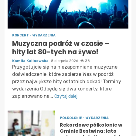
KONCERT
WYDARZENIA
Muzyczna podróż w czasie –
hity lat 80-tych na żywo!
Kamila Kalinowska
8 sierpnia 2026
38
Przygotujcie się na niezapomniane muzyczne
doświadczenie, które zabierze Was w podróż
przez największe hity ostatnich dekad! Terminy
wydarzenia Odbędą się dwa koncerty, które
zaplanowano na...
Czytaj dalej
PÓŁKOLONIE
WYDARZENIA
Rekordowe półkolonie w
Gminie Bestwina: lato