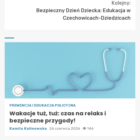
Kolejny:
Bezpieczny Dzień Dziecka: Edukacja w
Czechowicach-Dziedzicach
PREWENCJA I EDUKACJA POLICYJNA
Wakacje tuż, tuż: czas na relaks i
bezpieczne przygody!
Kamila Kalinowska
26 czerwca 2026
146