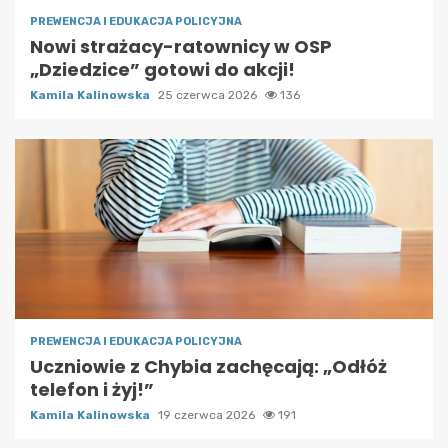
PREWENCJA I EDUKACJA POLICYJNA
Nowi strażacy-ratownicy w OSP
„Dziedzice” gotowi do akcji!
Kamila Kalinowska
25 czerwca 2026
136
PREWENCJA I EDUKACJA POLICYJNA
Uczniowie z Chybia zachęcają: „Odłóż
telefon i żyj!”
Kamila Kalinowska
19 czerwca 2026
191