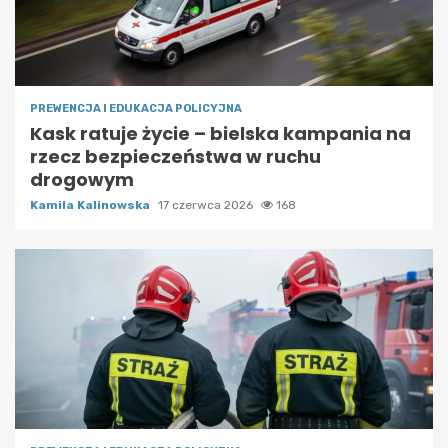
PREWENCJA I EDUKACJA POLICYJNA
Kask ratuje życie – bielska kampania na
rzecz bezpieczeństwa w ruchu
drogowym
Kamila Kalinowska
17 czerwca 2026
168