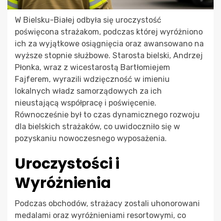
W Bielsku-Białej odbyła się uroczystość
poświęcona strażakom, podczas której wyróżniono
ich za wyjątkowe osiągnięcia oraz awansowano na
wyższe stopnie służbowe. Starosta bielski, Andrzej
Płonka, wraz z wicestarostą Bartłomiejem
Fajferem, wyrazili wdzięczność w imieniu
lokalnych władz samorządowych za ich
nieustającą współpracę i poświęcenie.
Równocześnie był to czas dynamicznego rozwoju
dla bielskich strażaków, co uwidoczniło się w
pozyskaniu nowoczesnego wyposażenia.
Uroczystości i
Wyróżnienia
Podczas obchodów, strażacy zostali uhonorowani
medalami oraz wyróżnieniami resortowymi, co