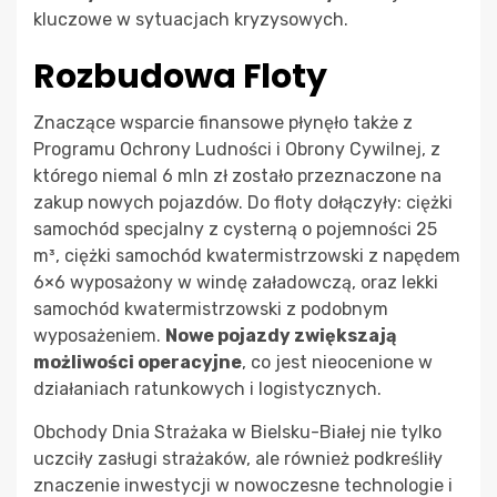
kluczowe w sytuacjach kryzysowych.
Rozbudowa Floty
Znaczące wsparcie finansowe płynęło także z
Programu Ochrony Ludności i Obrony Cywilnej, z
którego niemal 6 mln zł zostało przeznaczone na
zakup nowych pojazdów. Do floty dołączyły: ciężki
samochód specjalny z cysterną o pojemności 25
m³, ciężki samochód kwatermistrzowski z napędem
6×6 wyposażony w windę załadowczą, oraz lekki
samochód kwatermistrzowski z podobnym
wyposażeniem.
Nowe pojazdy zwiększają
możliwości operacyjne
, co jest nieocenione w
działaniach ratunkowych i logistycznych.
Obchody Dnia Strażaka w Bielsku-Białej nie tylko
uczciły zasługi strażaków, ale również podkreśliły
znaczenie inwestycji w nowoczesne technologie i