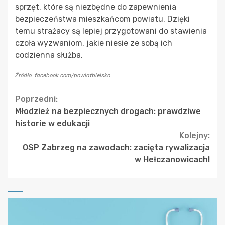
sprzęt, które są niezbędne do zapewnienia
bezpieczeństwa mieszkańcom powiatu. Dzięki
temu strażacy są lepiej przygotowani do stawienia
czoła wyzwaniom, jakie niesie ze sobą ich
codzienna służba.
Źródło: facebook.com/powiatbielsko
Continue
Poprzedni:
Młodzież na bezpiecznych drogach: prawdziwe
Reading
historie w edukacji
Kolejny:
OSP Zabrzeg na zawodach: zacięta rywalizacja
w Hełczanowicach!