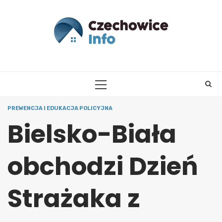
Skip
to
content
PRIMARY
MENU
PREWENCJA I EDUKACJA POLICYJNA
Bielsko-Biała
obchodzi Dzień
Strażaka z