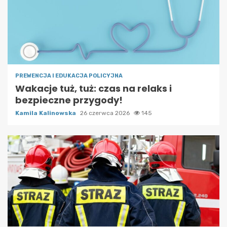
PREWENCJA I EDUKACJA POLICYJNA
Wakacje tuż, tuż: czas na relaks i
bezpieczne przygody!
Kamila Kalinowska
26 czerwca 2026
145