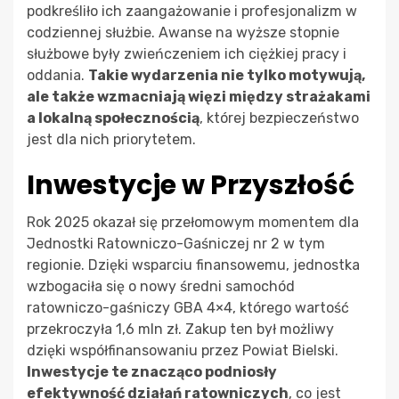
podkreśliło ich zaangażowanie i profesjonalizm w
codziennej służbie. Awanse na wyższe stopnie
służbowe były zwieńczeniem ich ciężkiej pracy i
oddania.
Takie wydarzenia nie tylko motywują,
ale także wzmacniają więzi między strażakami
a lokalną społecznością
, której bezpieczeństwo
jest dla nich priorytetem.
Inwestycje w Przyszłość
Rok 2025 okazał się przełomowym momentem dla
Jednostki Ratowniczo-Gaśniczej nr 2 w tym
regionie. Dzięki wsparciu finansowemu, jednostka
wzbogaciła się o nowy średni samochód
ratowniczo-gaśniczy GBA 4×4, którego wartość
przekroczyła 1,6 mln zł. Zakup ten był możliwy
dzięki współfinansowaniu przez Powiat Bielski.
Inwestycje te znacząco podniosły
efektywność działań ratowniczych
, co jest