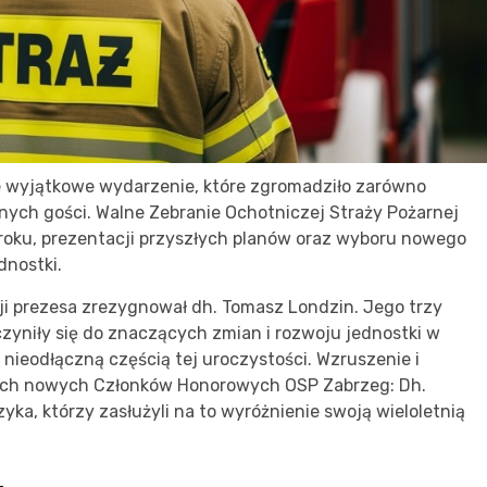
e wyjątkowe wydarzenie, które zgromadziło zarówno
onych gości. Walne Zebranie Ochotniczej Straży Pożarnej
roku, prezentacji przyszłych planów oraz wyboru nowego
dnostki.
cji prezesa zrezygnował dh. Tomasz Londzin. Jego trzy
zyniły się do znaczących zmian i rozwoju jednostki w
nieodłączną częścią tej uroczystości. Wzruszenie i
óch nowych Członków Honorowych OSP Zabrzeg: Dh.
ka, którzy zasłużyli na to wyróżnienie swoją wieloletnią