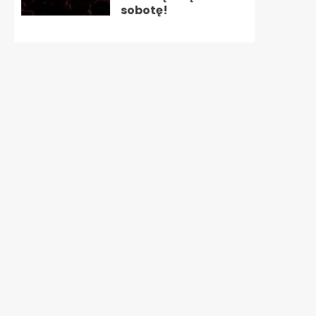
sobotę!