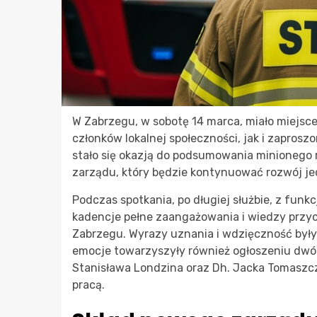
W Zabrzegu, w sobotę 14 marca, miało miejsc
członków lokalnej społeczności, jak i zaprosz
stało się okazją do podsumowania minionego 
zarządu, który będzie kontynuować rozwój je
Podczas spotkania, po długiej służbie, z funk
kadencje pełne zaangażowania i wiedzy przyc
Zabrzegu. Wyrazy uznania i wdzięczność były 
emocje towarzyszyły również ogłoszeniu dw
Stanisława Londzina oraz Dh. Jacka Tomaszczy
pracą.