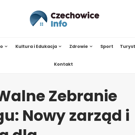
to
Kultura i Edukacja
Zdrowie
Sport
Turys
Kontakt
Walne Zebranie
u: Nowy zarząd i