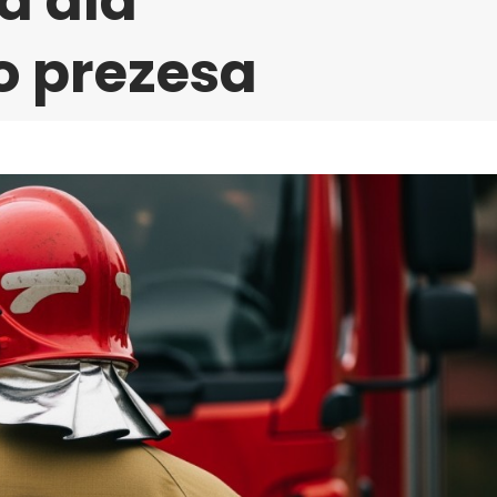
a dla
 prezesa