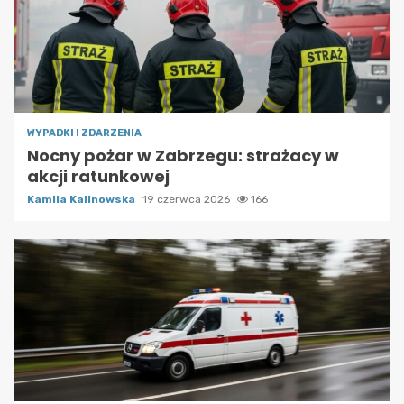
WYPADKI I ZDARZENIA
Nocny pożar w Zabrzegu: strażacy w
akcji ratunkowej
Kamila Kalinowska
19 czerwca 2026
166