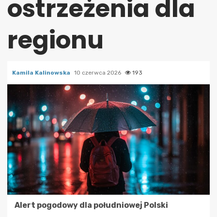
ostrzeżenia dla
regionu
Kamila Kalinowska
10 czerwca 2026
193
Alert pogodowy dla południowej Polski