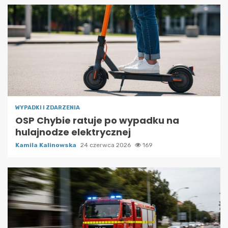
WYPADKI I ZDARZENIA
OSP Chybie ratuje po wypadku na
hulajnodze elektrycznej
Kamila Kalinowska
24 czerwca 2026
169