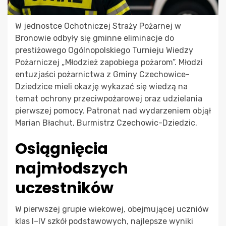
W jednostce Ochotniczej Straży Pożarnej w
Bronowie odbyły się gminne eliminacje do
prestiżowego Ogólnopolskiego Turnieju Wiedzy
Pożarniczej „Młodzież zapobiega pożarom”. Młodzi
entuzjaści pożarnictwa z Gminy Czechowice-
Dziedzice mieli okazję wykazać się wiedzą na
temat ochrony przeciwpożarowej oraz udzielania
pierwszej pomocy. Patronat nad wydarzeniem objął
Marian Błachut, Burmistrz Czechowic-Dziedzic.
Osiągnięcia
najmłodszych
uczestników
W pierwszej grupie wiekowej, obejmującej uczniów
klas I–IV szkół podstawowych, najlepsze wyniki