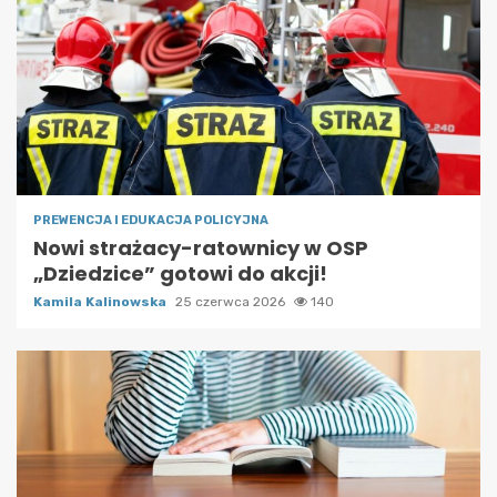
PREWENCJA I EDUKACJA POLICYJNA
Nowi strażacy-ratownicy w OSP
„Dziedzice” gotowi do akcji!
Kamila Kalinowska
25 czerwca 2026
140