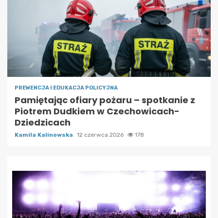
PREWENCJA I EDUKACJA POLICYJNA
Pamiętając ofiary pożaru – spotkanie z
Piotrem Dudkiem w Czechowicach-
Dziedzicach
Kamila Kalinowska
12 czerwca 2026
178