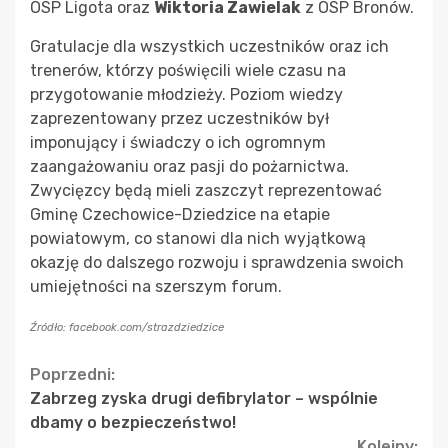
OSP Ligota oraz
Wiktoria Zawielak
z OSP Bronów.
Gratulacje dla wszystkich uczestników oraz ich
trenerów, którzy poświęcili wiele czasu na
przygotowanie młodzieży. Poziom wiedzy
zaprezentowany przez uczestników był
imponujący i świadczy o ich ogromnym
zaangażowaniu oraz pasji do pożarnictwa.
Zwycięzcy będą mieli zaszczyt reprezentować
Gminę Czechowice-Dziedzice na etapie
powiatowym, co stanowi dla nich wyjątkową
okazję do dalszego rozwoju i sprawdzenia swoich
umiejętności na szerszym forum.
Źródło: facebook.com/strazdziedzice
Continue
Poprzedni:
Zabrzeg zyska drugi defibrylator – wspólnie
Reading
dbamy o bezpieczeństwo!
Kolejny: