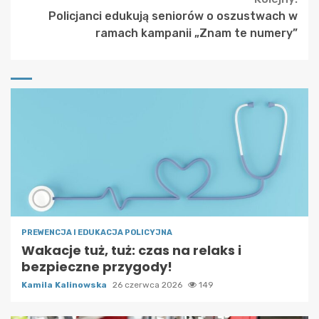
Policjanci edukują seniorów o oszustwach w
ramach kampanii „Znam te numery”
PREWENCJA I EDUKACJA POLICYJNA
Wakacje tuż, tuż: czas na relaks i
bezpieczne przygody!
Kamila Kalinowska
26 czerwca 2026
149