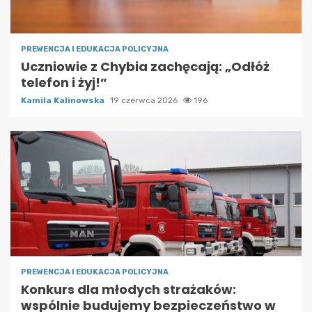
PREWENCJA I EDUKACJA POLICYJNA
Uczniowie z Chybia zachęcają: „Odłóż
telefon i żyj!”
Kamila Kalinowska
19 czerwca 2026
196
PREWENCJA I EDUKACJA POLICYJNA
Konkurs dla młodych strażaków:
wspólnie budujemy bezpieczeństwo w