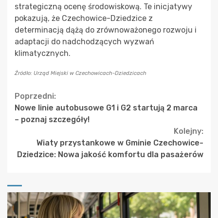
strategiczną ocenę środowiskową. Te inicjatywy
pokazują, że Czechowice-Dziedzice z
determinacją dążą do zrównoważonego rozwoju i
adaptacji do nadchodzących wyzwań
klimatycznych.
Źródło: Urząd Miejski w Czechowicach-Dziedzicach
Continue
Poprzedni:
Nowe linie autobusowe G1 i G2 startują 2 marca
Reading
– poznaj szczegóły!
Kolejny:
Wiaty przystankowe w Gminie Czechowice-
Dziedzice: Nowa jakość komfortu dla pasażerów