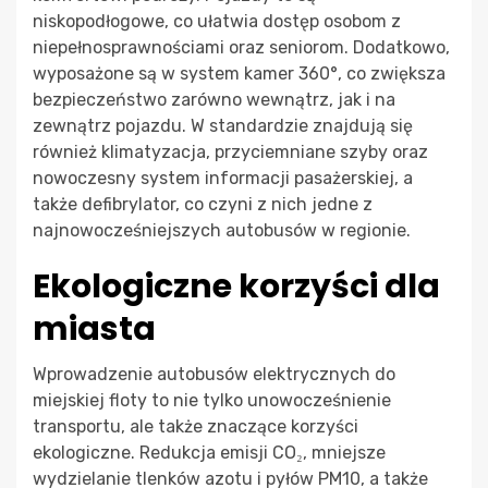
niskopodłogowe, co ułatwia dostęp osobom z
niepełnosprawnościami oraz seniorom. Dodatkowo,
wyposażone są w system kamer 360°, co zwiększa
bezpieczeństwo zarówno wewnątrz, jak i na
zewnątrz pojazdu. W standardzie znajdują się
również klimatyzacja, przyciemniane szyby oraz
nowoczesny system informacji pasażerskiej, a
także defibrylator, co czyni z nich jedne z
najnowocześniejszych autobusów w regionie.
Ekologiczne korzyści dla
miasta
Wprowadzenie autobusów elektrycznych do
miejskiej floty to nie tylko unowocześnienie
transportu, ale także znaczące korzyści
ekologiczne. Redukcja emisji CO₂, mniejsze
wydzielanie tlenków azotu i pyłów PM10, a także