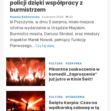
policji dzięki współpracy z
burmistrzem
Kamila Kalinowska
6 sierpnia 2026
20
W Pszczynie, w dniu 5 sierpnia, miało miejsce
istotne wydarzenie w Urzędzie Miejskim.
Burmistrz miasta, Dariusz Skrobol, oraz młodszy
inspektor Marek Nowok, pełniący funkcję
Pierwszego...
Czytaj dalej
KULTURA
ROZRYWKA
Pikantne zaskoczenia w
komedii „Zaproszenie”
już jutro w Kinie Świt!
KULTURA
WYDARZENIA
Święto Karpia: Czas na
wędkarską zabawę w tę