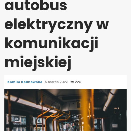
autobus
elektryczny w
komunikacji
miejskiej
Kamila Kalinowska
5 marca 2026
226