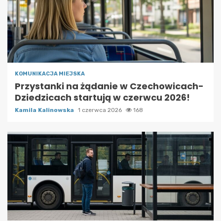
KOMUNIKACJA MIEJSKA
Przystanki na żądanie w Czechowicach-
Dziedzicach startują w czerwcu 2026!
Kamila Kalinowska
1 czerwca 2026
168