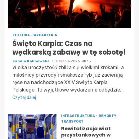
KULTURA
WYDARZENIA
Święto Karpia: Czas na
wędkarską zabawę w tę sobotę!
Kamila Kalinowska
5 sierpnia 2026
15
Wielka uroczystość zbliża się wielkimi krokami, a
miłośnicy przyrody i smakosze ryb już zacierają
ręce na nadchodzące XXIV Święto Karpia
Polskiego. To wyjątkowe wydarzenie odbędzie...
Czytaj dalej
INFRASTRUKTURA
REMONTY
TRANSPORT
Rewitalizacja wiat
przystankowych w