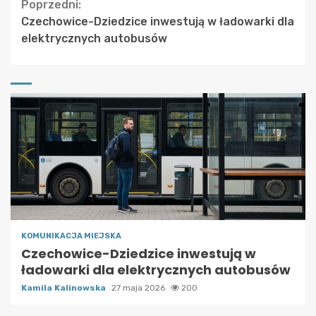
Continue
Poprzedni:
Czechowice-Dziedzice inwestują w ładowarki dla
Reading
elektrycznych autobusów
KOMUNIKACJA MIEJSKA
Czechowice-Dziedzice inwestują w
ładowarki dla elektrycznych autobusów
Kamila Kalinowska
27 maja 2026
200