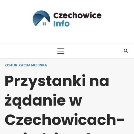
Skip
to
content
PRIMARY
MENU
KOMUNIKACJA MIEJSKA
Przystanki na
żądanie w
Czechowicach-