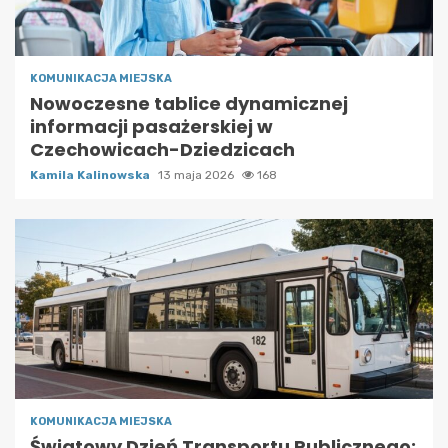
KOMUNIKACJA MIEJSKA
Nowoczesne tablice dynamicznej
informacji pasażerskiej w
Czechowicach-Dziedzicach
Kamila Kalinowska
13 maja 2026
168
KOMUNIKACJA MIEJSKA
Światowy Dzień Transportu Publicznego: