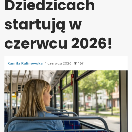
Dziedzicach
startują w
czerwcu 2026!
Kamila Kalinowska
1 czerwca 2026
167