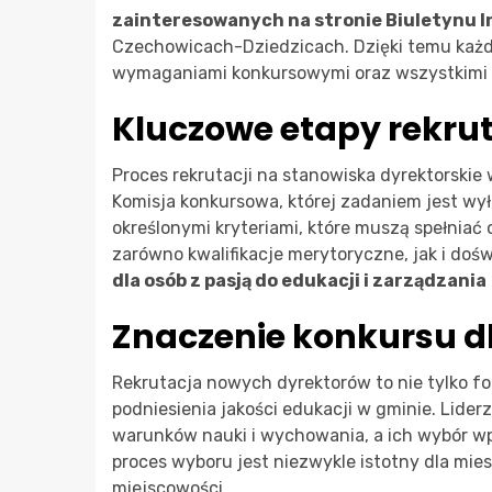
zainteresowanych na stronie Biuletynu I
Czechowicach-Dziedzicach. Dzięki temu każd
wymaganiami konkursowymi oraz wszystkimi 
Kluczowe etapy rekrut
Proces rekrutacji na stanowiska dyrektorski
Komisja konkursowa, której zadaniem jest wył
określonymi kryteriami, które muszą spełniać
zarówno kwalifikacje merytoryczne, jak i do
dla osób z pasją do edukacji i zarządzania
Znaczenie konkursu dl
Rekrutacja nowych dyrektorów to nie tylko fo
podniesienia jakości edukacji w gminie. Lide
warunków nauki i wychowania, a ich wybór wp
proces wyboru jest niezwykle istotny dla mi
miejscowości.