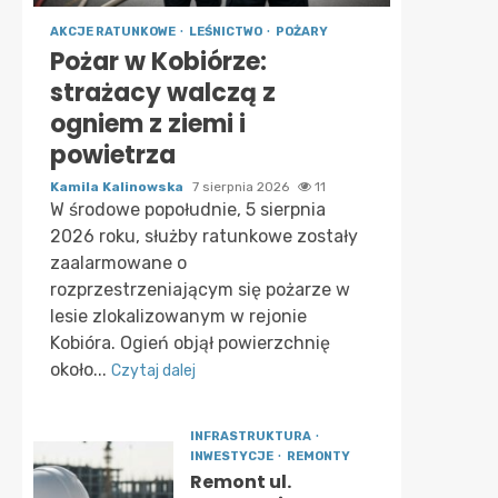
AKCJE RATUNKOWE
LEŚNICTWO
POŻARY
Pożar w Kobiórze:
strażacy walczą z
ogniem z ziemi i
powietrza
Kamila Kalinowska
7 sierpnia 2026
11
W środowe popołudnie, 5 sierpnia
2026 roku, służby ratunkowe zostały
zaalarmowane o
rozprzestrzeniającym się pożarze w
lesie zlokalizowanym w rejonie
Kobióra. Ogień objął powierzchnię
około...
Czytaj dalej
INFRASTRUKTURA
INWESTYCJE
REMONTY
Remont ul.