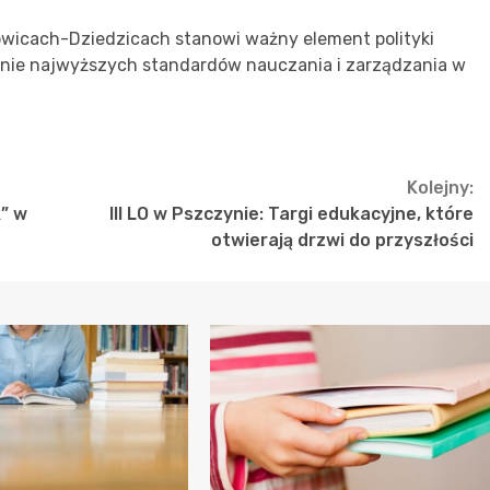
owicach-Dziedzicach stanowi ważny element polityki
enie najwyższych standardów nauczania i zarządzania w
Kolejny:
” w
III LO w Pszczynie: Targi edukacyjne, które
otwierają drzwi do przyszłości