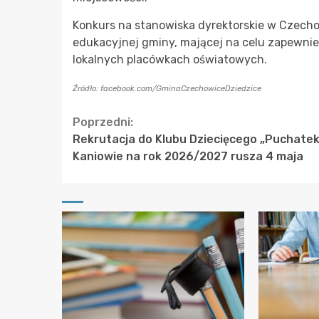
Konkurs na stanowiska dyrektorskie w Czech
edukacyjnej gminy, mającej na celu zapewni
lokalnych placówkach oświatowych.
Źródło: facebook.com/GminaCzechowiceDziedzice
Continue
Poprzedni:
Rekrutacja do Klubu Dziecięcego „Puchatek
Reading
Kaniowie na rok 2026/2027 rusza 4 maja