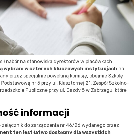
sił nabór na stanowiska dyrektorów w placówkach
ną wybrani w czterech kluczowych instytucjach
na
any przez specjalnie powołaną komisję, obejmie Szkołę
 Podstawową nr 5 przy ul. Klasztornej 21, Zespół Szkolno-
 Przedszkole Publiczne przy ul. Gazdy 5 w Zabrzegu, które
ność informacji
ko załącznik do zarządzenia nr 46/26 wydanego przez
ent ten jest łatwo dostępny dla wszystkich