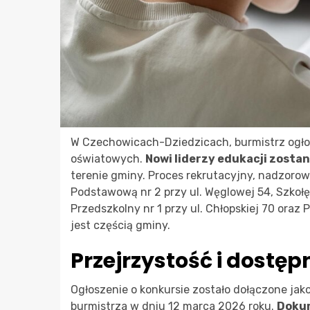
W Czechowicach-Dziedzicach, burmistrz ogło
oświatowych.
Nowi liderzy edukacji zosta
terenie gminy. Proces rekrutacyjny, nadzorow
Podstawową nr 2 przy ul. Węglowej 54, Szkołę
Przedszkolny nr 1 przy ul. Chłopskiej 70 oraz
jest częścią gminy.
Przejrzystość i dostęp
Ogłoszenie o konkursie zostało dołączone ja
burmistrza w dniu 12 marca 2026 roku.
Dokum