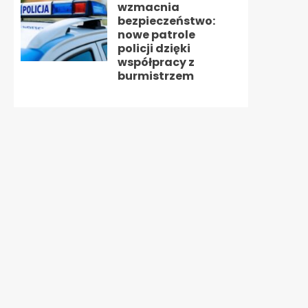
wzmacnia
bezpieczeństwo:
nowe patrole
policji dzięki
współpracy z
burmistrzem