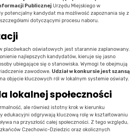
nformacji Publicznej
Urzędu Miejskiego w
y potencjalny kandydat ma możliwość zapoznania się z
szczegółami dotyczącymi procesu naboru.
acji
e w placówkach oświatowych jest starannie zaplanowany.
onienie najlepszych kandydatów, kieruje się jasno
 osoby ubiegające się o stanowiska. Wymogi te obejmują
świadczenie zawodowe.
Udział w konkursie jest szansą
na objęcie kluczowych ról w lokalnym systemie oświaty.
a lokalnej społeczności
rmalność, ale również istotny krok w kierunku
rzy edukacyjni odgrywają kluczową rolę w kształtowaniu
ływa na przyszłość całej społeczności. Z tego względu,
eszkańców Czechowic-Dziedzic oraz okolicznych